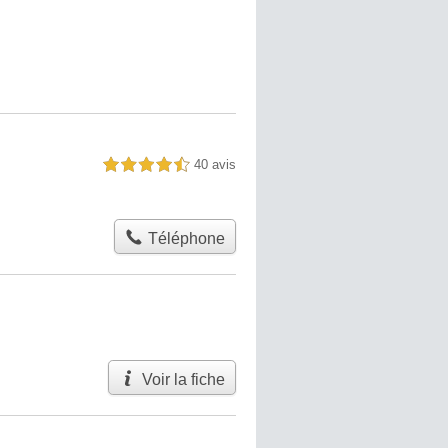
40 avis
4,5 étoiles sur 5
Téléphone
Voir la fiche