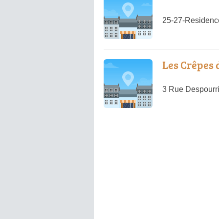
25-27-Residence
Les Crêpes 
3 Rue Despourri