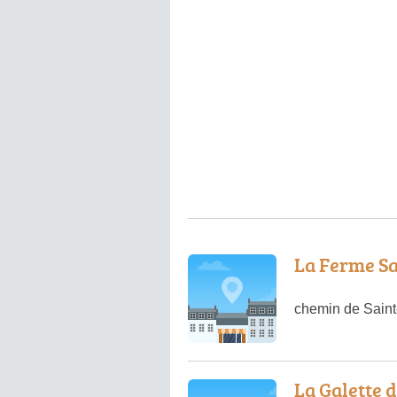
La Ferme Sa
chemin de Saint
La Galette 