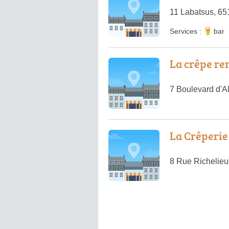
11 Labatsus, 6
Services :
bar
La crêpe re
7 Boulevard d'A
La Crêperie
8 Rue Richelieu