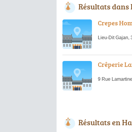
Résultats dans 
Crepes Ho
Lieu-Dit Gajan
Crêperie L
9 Rue Lamartin
Résultats en H