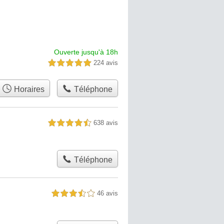
Ouverte jusqu'à 18h
224 avis
5,0 étoiles sur 5
Horaires
Téléphone
638 avis
4,5 étoiles sur 5
Téléphone
46 avis
3,5 étoiles sur 5