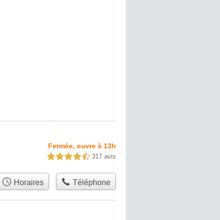
Fermée, ouvre à 13h
317 avis
4,5 étoiles sur 5
Horaires
Téléphone