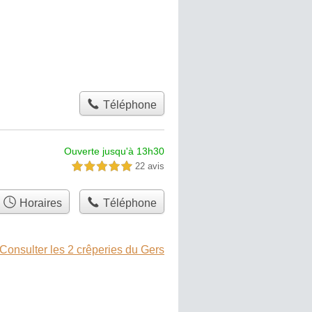
Téléphone
Ouverte jusqu'à 13h30
22 avis
5,0 étoiles sur 5
Horaires
Téléphone
Consulter les 2 crêperies du Gers