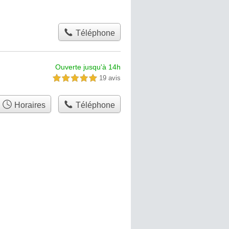
Téléphone
Ouverte jusqu'à 14h
19 avis
5,0 étoiles sur 5
Horaires
Téléphone