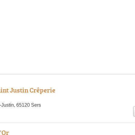
int Justin Crêperie
-Justin, 65120 Sers
d'Or