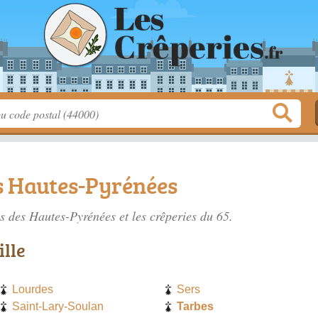
s Hautes-Pyrénées
es des Hautes-Pyrénées
et les crêperies du 65.
ille
Lourdes
Sers
Saint-Lary-Soulan
Tarbes