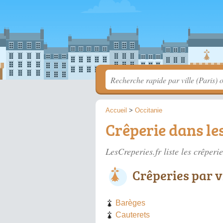
Accueil
>
Occitanie
Crêperie dans le
LesCreperies.fr liste les
crêperi
Crêperies par v
Barèges
Cauterets