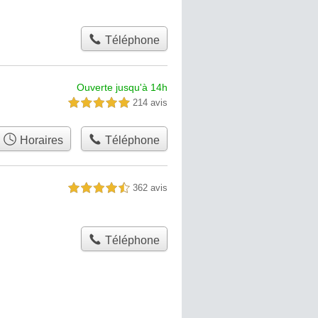
Téléphone
Ouverte jusqu'à 14h
214 avis
5,0 étoiles sur 5
Horaires
Téléphone
362 avis
4,5 étoiles sur 5
Téléphone