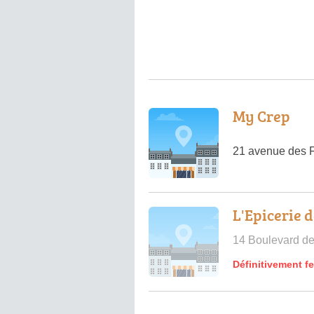
My Crep
21 avenue des 
L'Epicerie d
14 Boulevard de
Définitivement f