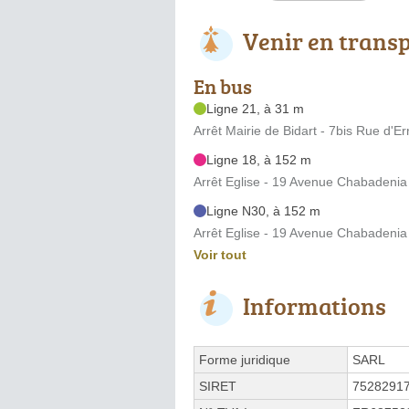
Venir en trans
En bus
Ligne 21, à 31 m
Arrêt Mairie de Bidart - 7bis Rue d'Er
Ligne 18, à 152 m
Arrêt Eglise - 19 Avenue Chabadenia
Ligne N30, à 152 m
Arrêt Eglise - 19 Avenue Chabadenia
Voir tout
Informations
Forme juridique
SARL
SIRET
7528291