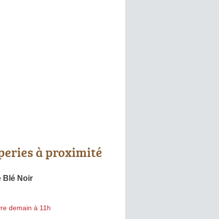
peries à proximité
e Blé Noir
re demain à 11h