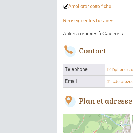
Améliorer cette fiche
Renseigner les horaires
Autres crêperies à Cauterets
Contact
Téléphone
Téléphoner au
Email
cdo.orozc
Plan et adresse