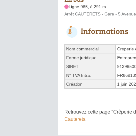
Ligne 965, à 291 m
Arrêt CAUTERETS - Gare - 5 Avenue
Informations
Nom commercial
Creperie 
Forme juridique
Entrepren
SIRET
9139650
N° TVA Intra.
FR86913
Création
1 juin 20
Retrouvez cette page "Crêperie d
Cauterets
.