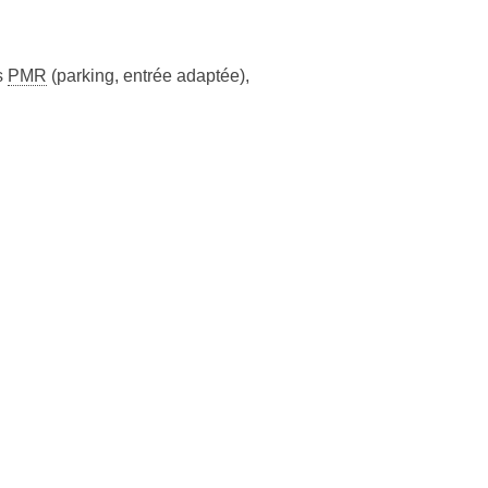
s
PMR
(parking, entrée adaptée)
,