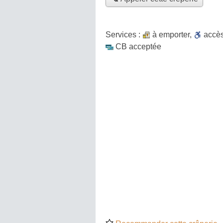
Services :
à emporter
,
accè
CB acceptée