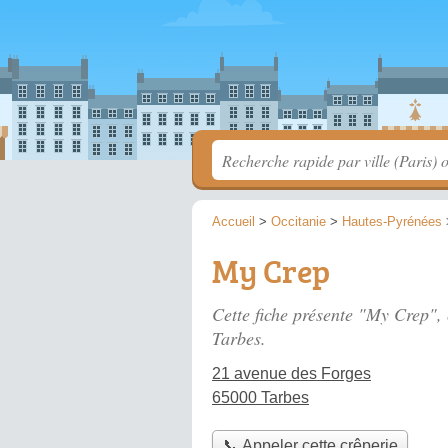
Accueil
>
Occitanie
>
Hautes-Pyrénées
My Crep
Cette fiche présente "My Crep", 
Tarbes.
21 avenue des Forges
65000 Tarbes
📞 Appeler cette crêperie