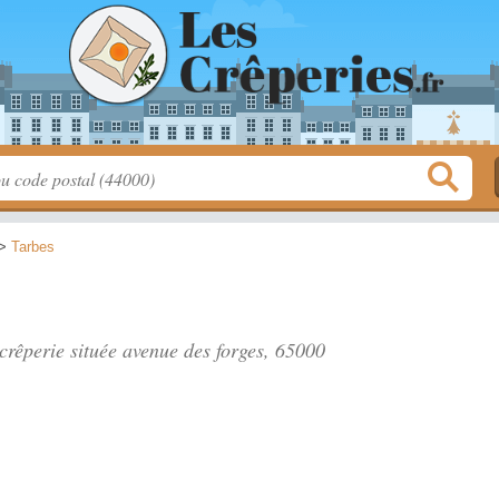
>
Tarbes
crêperie située
avenue des forges
, 65000