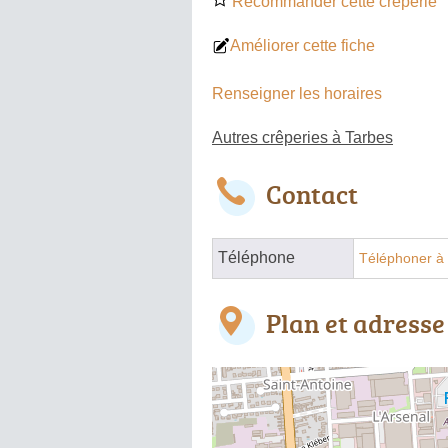
Recommander cette crêperie
Améliorer cette fiche
Renseigner les horaires
Autres crêperies à Tarbes
Contact
Téléphone
Téléphoner à 
Plan et adresse