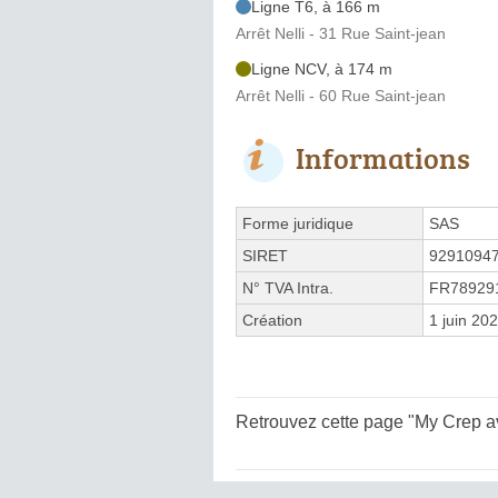
Ligne T6, à 166 m
Arrêt Nelli - 31 Rue Saint-jean
Ligne NCV, à 174 m
Arrêt Nelli - 60 Rue Saint-jean
Informations
Forme juridique
SAS
SIRET
9291094
N° TVA Intra.
FR78929
Création
1 juin 20
Retrouvez cette page "My Crep av