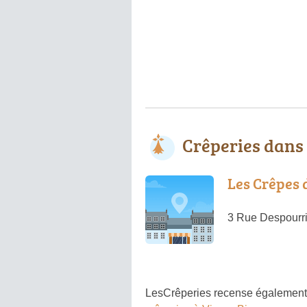
Crêperies dans
Les Crêpes 
3 Rue Despourri
LesCrêperies recense également 