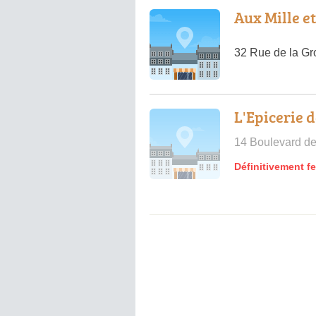
Aux Mille e
32 Rue de la Gr
L'Epicerie d
14 Boulevard de
Définitivement f