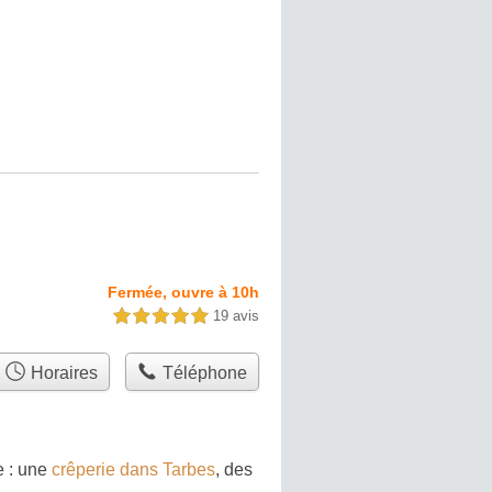
Fermée, ouvre à 10h
19 avis
5,0 étoiles sur 5
Horaires
Téléphone
e : une
crêperie dans Tarbes
, des