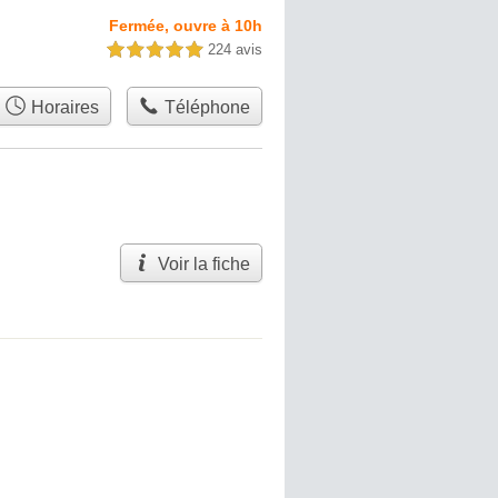
Fermée, ouvre à 10h
224 avis
5,0 étoiles sur 5
Horaires
Téléphone
Voir la fiche