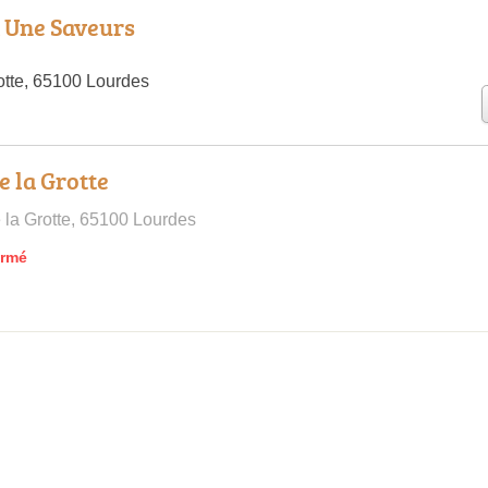
t Une Saveurs
otte, 65100 Lourdes
e la Grotte
 la Grotte, 65100 Lourdes
ermé