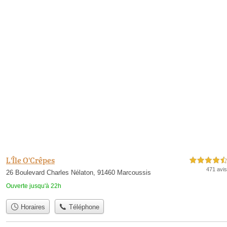
L'Île O'Crêpes
4,5 étoiles sur 5
471 avis
26 Boulevard Charles Nélaton, 91460 Marcoussis
Ouverte jusqu'à 22h
Horaires
Téléphone