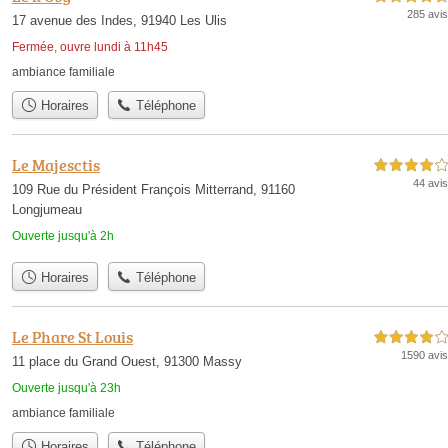
285 avis
17 avenue des Indes, 91940 Les Ulis
Fermée, ouvre lundi à 11h45
ambiance familiale
Horaires
Téléphone
Le Majesctis
4,0 étoiles sur 5
44 avis
109 Rue du Président François Mitterrand, 91160
Longjumeau
Ouverte jusqu'à 2h
Horaires
Téléphone
Le Phare St Louis
4,0 étoiles sur 5
1590 avis
11 place du Grand Ouest, 91300 Massy
Ouverte jusqu'à 23h
ambiance familiale
Horaires
Téléphone