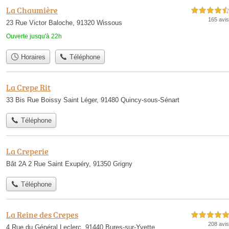
La Chaumière
4,5 étoiles sur 5
165 avis
23 Rue Victor Baloche, 91320 Wissous
Ouverte jusqu'à 22h
Horaires
Téléphone
La Crepe Rit
33 Bis Rue Boissy Saint Léger, 91480 Quincy-sous-Sénart
Téléphone
La Creperie
Bât 2A 2 Rue Saint Exupéry, 91350 Grigny
Téléphone
La Reine des Crepes
5,0 étoiles sur 5
208 avis
4 Rue du Général Leclerc, 91440 Bures-sur-Yvette