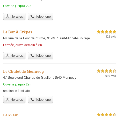
Ouverte jusqu'à 22h
Horaires
Téléphone
Le Bar À Crêpes
5,0 étoiles sur 5
322 avis
64 Rue de la Font de l'Orme, 91240 Saint-Michel-sur-Orge
Fermée, ouvre demain à 8h
Horaires
Téléphone
Le Chalet de Mennecy
4,5 étoiles sur 5
919 avis
47 Boulevard Charles de Gaulle, 91540 Mennecy
Ouverte jusqu'à 22h
ambiance familiale
Horaires
Téléphone
Le k'Osy
4,5 étoiles sur 5