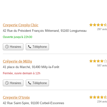
Creperie Creply Chic
4,5 étoiles sur 5
297 avis
42 Rue du Président François Mitterrand, 91160 Longjumeau
Ouverte jusqu'à 22h30
Horaires
Téléphone
Crêperie de Milly
4,0 étoiles sur 5
587 avis
41 place du Marché, 91490 Milly-la-Forêt
Fermée, ouvre demain à 12h
Horaires
Téléphone
Creperie O'trois
4,5 étoiles sur 5
234 avis
42 Rue Saint-Spire, 91100 Corbeil-Essonnes