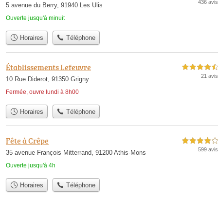
436 avis
5 avenue du Berry, 91940 Les Ulis
Ouverte jusqu'à minuit
Horaires
Téléphone
Établissements Lefeuvre
4,5 étoiles sur 5
21 avis
10 Rue Diderot, 91350 Grigny
Fermée, ouvre lundi à 8h00
Horaires
Téléphone
Fête à Crêpe
4,0 étoiles sur 5
599 avis
35 avenue François Mitterrand, 91200 Athis-Mons
Ouverte jusqu'à 4h
Horaires
Téléphone