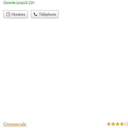
Ouverte jusqu'à 22h
Horaires
Téléphone
Crepuscule
4,0 étoiles sur 5