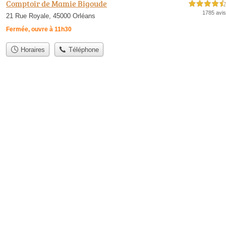
Comptoir de Mamie Bigoude
4,5 étoiles sur 5
1785 avis
21 Rue Royale, 45000 Orléans
Fermée, ouvre à 11h30
Horaires
Téléphone