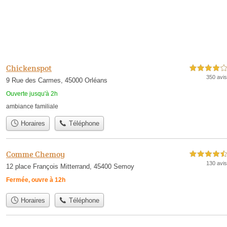
Chickenspot
4,0 étoiles sur 5
350 avis
9 Rue des Carmes, 45000 Orléans
Ouverte jusqu'à 2h
ambiance familiale
Horaires
Téléphone
Comme Chemoy
4,5 étoiles sur 5
130 avis
12 place François Mitterrand, 45400 Semoy
Fermée, ouvre à 12h
Horaires
Téléphone