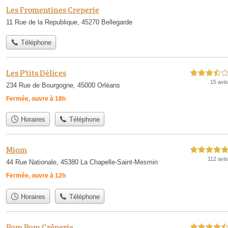
Les Fromentines Creperie
11 Rue de la Republique, 45270 Bellegarde
Téléphone
Les P'tits Délices
3,5 étoiles sur 5
15 avis
234 Rue de Bourgogne, 45000 Orléans
Fermée, ouvre à 18h
Horaires
Téléphone
Miam
5,0 étoiles sur 5
112 avis
44 Rue Nationale, 45380 La Chapelle-Saint-Mesmin
Fermée, ouvre à 12h
Horaires
Téléphone
Pam Pam Crêperie
4,5 étoiles sur 5