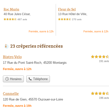
Roc Maria
Fleur de Sel
40 Rue Jules César,
13 Rue Hôtel de Ville,
487 avis
270 avis
4,5 étoiles sur 5
4,5 étoiles sur 5
Fermée, ouvre à 12h
Fermée, ouvre à 12h
23 crêperies référencées
Bistro Velo
4,5 étoiles sur 5
191 avis
17 Rue du Pont Saint-Roch, 45200 Montargis
Fermée, ouvre à 12h
Horaires
Téléphone
Cannelle
4,5 étoiles sur 5
196 avis
120 Rue de Gien, 45570 Ouzouer-sur-Loire
Fermée, ouvre à 19h