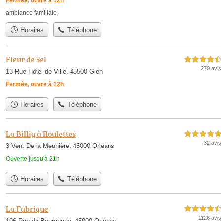
Fermée, ouvre à 12h
ambiance familiale
Horaires
Téléphone
Fleur de Sel
4,5 étoiles sur 5
270 avis
13 Rue Hôtel de Ville, 45500 Gien
Fermée, ouvre à 12h
Horaires
Téléphone
La Billig à Roulettes
5,0 étoiles sur 5
32 avis
3 Ven. De la Meunière, 45000 Orléans
Ouverte jusqu'à 21h
Horaires
Téléphone
La Fabrique
4,5 étoiles sur 5
1126 avis
196 Rue de Bourgogne, 45000 Orléans