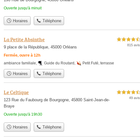
Ouverte jusqu'à minuit
Horaires
Téléphone
La Petite Absinthe
4,5 étoiles sur 5
815 avis
9 place de la République, 45000 Orléans
Fermée, ouvre à 12h
ambiance familiale
,
Guide du Routard
,
Petit Futé
,
terrasse
Horaires
Téléphone
Le Celtique
4,5 étoiles sur 5
49 avis
123 Rue du Faubourg de Bourgogne, 45800 Saint-Jean-de-
Braye
Ouverte jusqu'à 19h30
Horaires
Téléphone