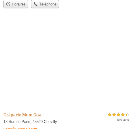
Horaires
Téléphone
Crêperie Mam Goz
4,5 étoiles sur 5
697 avis
13 Rue de Paris, 45520 Chevilly