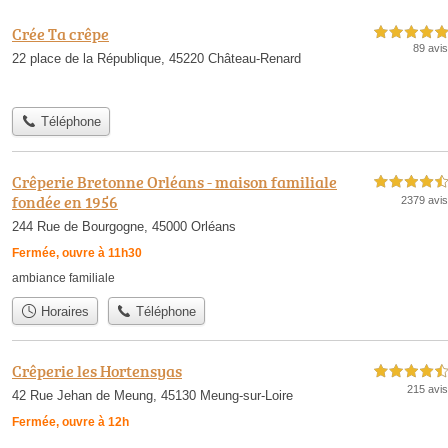
Crée Ta crêpe
5,0 étoiles sur 5
89 avis
22 place de la République, 45220 Château-Renard
Téléphone
Crêperie Bretonne Orléans - maison familiale
4,5 étoiles sur 5
fondée en 1956
2379 avis
244 Rue de Bourgogne, 45000 Orléans
Fermée, ouvre à 11h30
ambiance familiale
Horaires
Téléphone
Crêperie les Hortensyas
4,5 étoiles sur 5
215 avis
42 Rue Jehan de Meung, 45130 Meung-sur-Loire
Fermée, ouvre à 12h