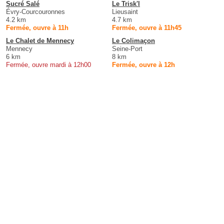
Sucré Salé
Le Trisk'l
Évry-Courcouronnes
Lieusaint
4.2 km
4.7 km
Fermée, ouvre à 11h
Fermée, ouvre à 11h45
Le Chalet de Mennecy
Le Colimaçon
Mennecy
Seine-Port
6 km
8 km
Fermée, ouvre mardi à 12h00
Fermée, ouvre à 12h