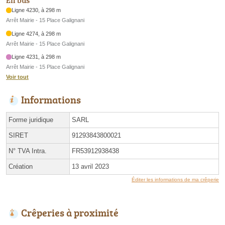
En bus
Ligne 4230, à 298 m
Arrêt Mairie - 15 Place Galignani
Ligne 4274, à 298 m
Arrêt Mairie - 15 Place Galignani
Ligne 4231, à 298 m
Arrêt Mairie - 15 Place Galignani
Voir tout
Informations
Forme juridique
SARL
SIRET
91293843800021
N° TVA Intra.
FR53912938438
Création
13 avril 2023
Éditer les informations de ma crêperie
Crêperies à proximité