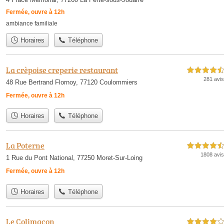
Fermée, ouvre à 12h
ambiance familiale
Horaires
Téléphone
La crèpoise creperie restaurant
4,5 étoiles sur 5
281 avis
48 Rue Bertrand Flornoy, 77120 Coulommiers
Fermée, ouvre à 12h
Horaires
Téléphone
La Poterne
4,5 étoiles sur 5
1808 avis
1 Rue du Pont National, 77250 Moret-Sur-Loing
Fermée, ouvre à 12h
Horaires
Téléphone
Le Colimaçon
4,0 étoiles sur 5