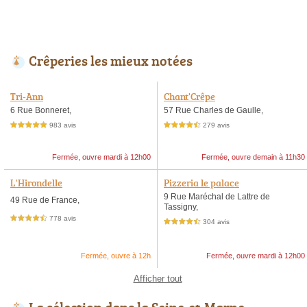
Crêperies les mieux notées
Tri-Ann
Chant'Crêpe
6 Rue Bonneret,
57 Rue Charles de Gaulle,
983 avis
279 avis
5,0 étoiles sur 5
4,5 étoiles sur 5
Fermée, ouvre mardi à 12h00
Fermée, ouvre demain à 11h30
L'Hirondelle
Pizzeria le palace
9 Rue Maréchal de Lattre de
49 Rue de France,
Tassigny,
778 avis
4,5 étoiles sur 5
304 avis
4,5 étoiles sur 5
Fermée, ouvre à 12h
Fermée, ouvre mardi à 12h00
Afficher tout