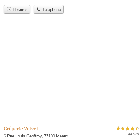
Horaires
Téléphone
Crêperie Velvet
4,5 étoiles sur 5
44 avis
6 Rue Louis Geoffroy, 77100 Meaux