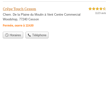
Crêpe Touch Cesson
4,5 étoiles sur 5
1123 avis
Chem. De la Plaine du Moulin à Vent Centre Commercial
Woodshop, 77240 Cesson
Fermée, ouvre à 11h30
Horaires
Téléphone