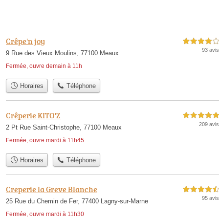
Crêpe'n joy
4,0 étoiles sur 5
93 avis
9 Rue des Vieux Moulins, 77100 Meaux
Fermée, ouvre demain à 11h
Horaires
Téléphone
Crêperie KITO'Z
5,0 étoiles sur 5
209 avis
2 Pt Rue Saint-Christophe, 77100 Meaux
Fermée, ouvre mardi à 11h45
Horaires
Téléphone
Creperie la Greve Blanche
4,5 étoiles sur 5
95 avis
25 Rue du Chemin de Fer, 77400 Lagny-sur-Marne
Fermée, ouvre mardi à 11h30