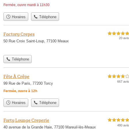
Fermée, ouvre mardi à 11h30
Horaires
Téléphone
Factory Crepes
5,0 étoiles sur 5
20 avis
50 Rue Croix Saint-Loup, 77100 Meaux
Téléphone
Fête À Crêpe
4,0 étoiles sur 5
667 avis
99 Rue de Paris, 77200 Torcy
Fermée, ouvre à 12h
Horaires
Téléphone
Forty Lounge Creperie
5,0 étoiles sur 5
480 avis
40 avenue de la Grande Haie, 77100 Mareuil-lès-Meaux