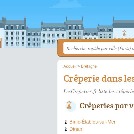
Accueil
>
Bretagne
Crêperie dans le
LesCreperies.fr liste les
crêperi
Crêperies par v
Binic-Étables-sur-Mer
Dinan