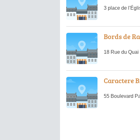
3 place de l'Égl
Bords de R
18 Rue du Quai 
Caractere B
55 Boulevard Pa