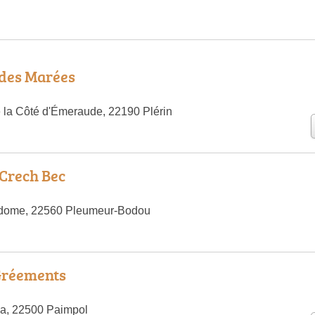
des Marées
 la Côté d'Émeraude, 22190 Plérin
Crech Bec
dome, 22560 Pleumeur-Bodou
Gréements
oa, 22500 Paimpol