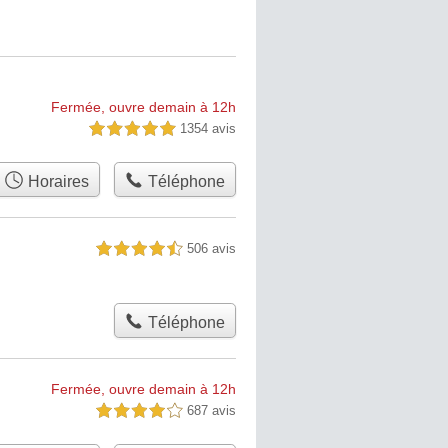
Fermée, ouvre demain à 12h
1354 avis
5,0 étoiles sur 5
Horaires
Téléphone
506 avis
4,5 étoiles sur 5
Téléphone
Fermée, ouvre demain à 12h
687 avis
4,0 étoiles sur 5