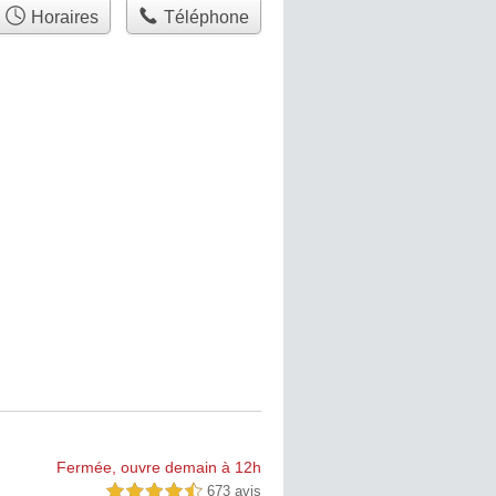
Horaires
Téléphone
Fermée, ouvre demain à 12h
673 avis
4,5 étoiles sur 5