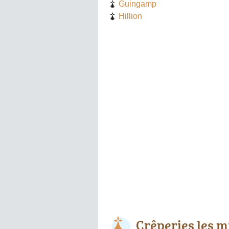
Guingamp
Hillion
Crêperies les m