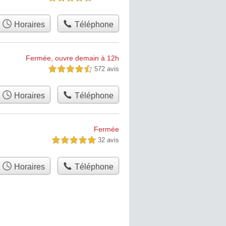
Horaires
Téléphone
Fermée, ouvre demain à 12h
572 avis
4,5 étoiles sur 5
Horaires
Téléphone
Fermée
32 avis
5,0 étoiles sur 5
Horaires
Téléphone