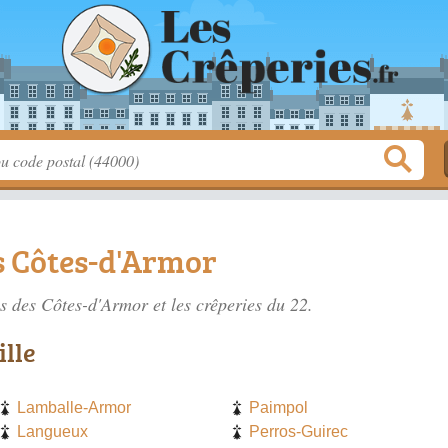
s Côtes-d'Armor
es des Côtes-d'Armor
et les crêperies du 22.
ille
Lamballe-Armor
Paimpol
Langueux
Perros-Guirec