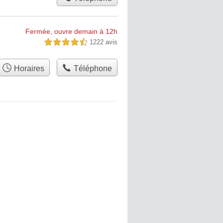
Fermée, ouvre demain à 12h
1222 avis
4,5 étoiles sur 5
Horaires
Téléphone