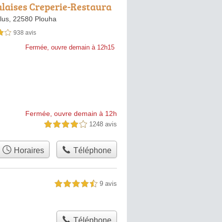
alaises Creperie-Restaura
lus,
22580 Plouha
938 avis
sur 5
Fermée, ouvre demain à 12h15
Fermée, ouvre demain à 12h
1248 avis
4,0 étoiles sur 5
Horaires
Téléphone
9 avis
4,5 étoiles sur 5
Téléphone