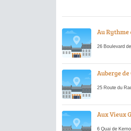
Au Rythme 
26 Boulevard de
Auberge de 
25 Route du Ra
Aux Vieux 
6 Quai de Kern