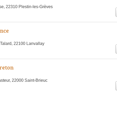
ise, 22310 Plestin-les-Grèves
ance
Talard, 22100 Lanvallay
reton
steur, 22000 Saint-Brieuc