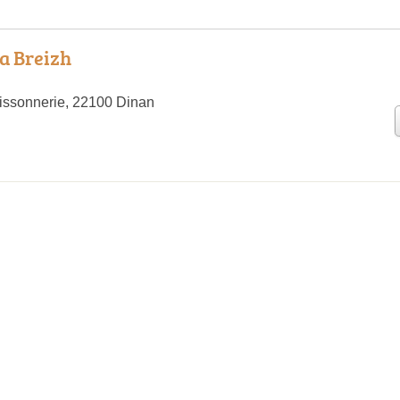
la Breizh
issonnerie, 22100 Dinan