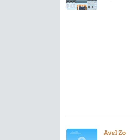
Avel Zo