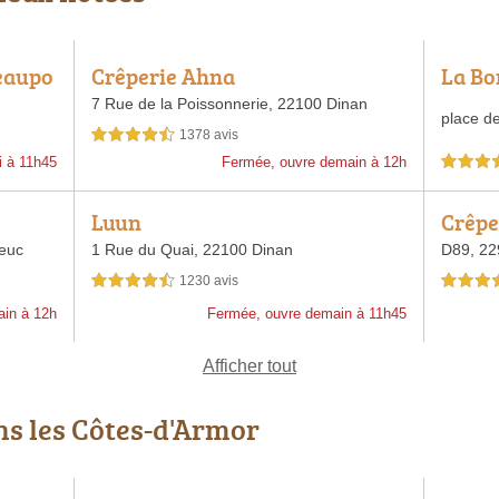
Beaupo
Crêperie Ahna
La Bo
7 Rue de la Poissonnerie,
22100 Dinan
place de
1378 avis
4,5 étoiles sur 5
i à 11h45
Fermée, ouvre demain à 12h
4,5 étoiles 
Luun
Crêpe
ieuc
1 Rue du Quai,
22100 Dinan
D89,
22
1230 avis
4,5 étoiles sur 5
4,5 étoiles 
ain à 12h
Fermée, ouvre demain à 11h45
Afficher tout
ns les Côtes-d'Armor