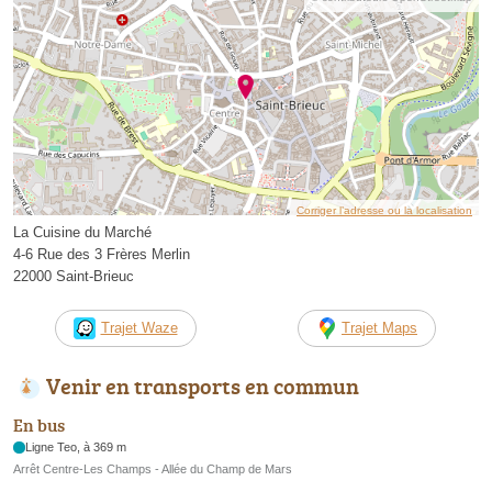
Corriger l’adresse ou la localisation
La Cuisine du Marché
4-6 Rue des 3 Frères Merlin
22000 Saint-Brieuc
Trajet Waze
Trajet Maps
Venir en transports en commun
En bus
Ligne Teo, à 369 m
Arrêt Centre-Les Champs - Allée du Champ de Mars