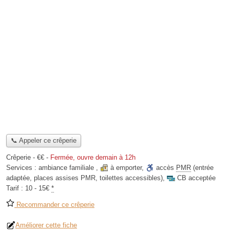
📞 Appeler ce crêperie
Crêperie -
€€
-
Fermée, ouvre demain à 12h
Services :
ambiance familiale
,
à emporter
,
accès
PMR
(entrée
adaptée, places assises PMR, toilettes accessibles)
,
CB acceptée
Tarif :
10 - 15€
*
Recommander ce crêperie
Améliorer cette fiche