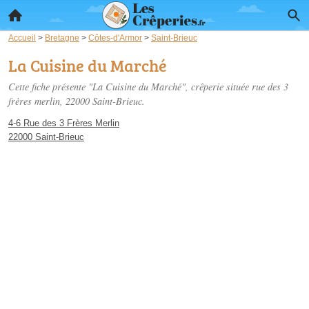
Accueil
>
Bretagne
>
Côtes-d'Armor
>
Saint-Brieuc
La Cuisine du Marché
Cette fiche présente "La Cuisine du Marché", crêperie située
rue des 3
frères merlin
, 22000 Saint-Brieuc.
4-6 Rue des 3 Frères Merlin
22000 Saint-Brieuc