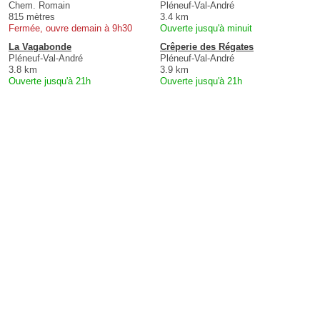
Chem. Romain
Pléneuf-Val-André
815 mètres
3.4 km
Fermée, ouvre demain à 9h30
Ouverte jusqu'à minuit
La Vagabonde
Crêperie des Régates
Pléneuf-Val-André
Pléneuf-Val-André
3.8 km
3.9 km
Ouverte jusqu'à 21h
Ouverte jusqu'à 21h