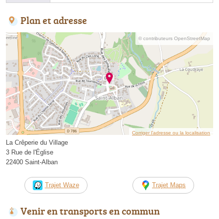
Plan et adresse
© contributeurs OpenStreetMap
Corriger l’adresse ou la localisation
La Crêperie du Village
3 Rue de l'Église
22400 Saint-Alban
Trajet Waze
Trajet Maps
Venir en transports en commun