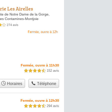
rie Les Airelles
te de Notre Dame de la Gorge,
es Contamines-Montjoie
274 avis
sur 5
Fermée, ouvre à 12h
Fermée, ouvre à 11h30
152 avis
4,5 étoiles sur 5
Horaires
Téléphone
Fermée, ouvre à 12h30
294 avis
4,5 étoiles sur 5