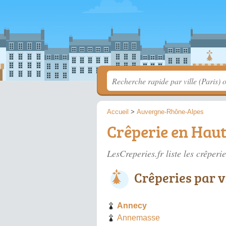
Accueil
>
Auvergne-Rhône-Alpes
Crêperie en Hau
LesCreperies.fr liste les
crêperi
Crêperies par v
Annecy
Annemasse