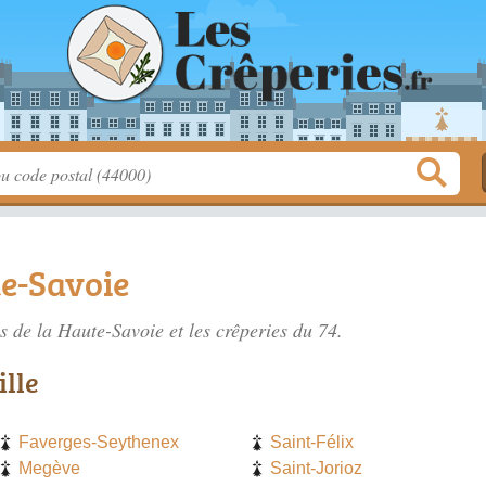
te-Savoie
es de la Haute-Savoie
et les crêperies du 74.
ille
Faverges-Seythenex
Saint-Félix
Megève
Saint-Jorioz