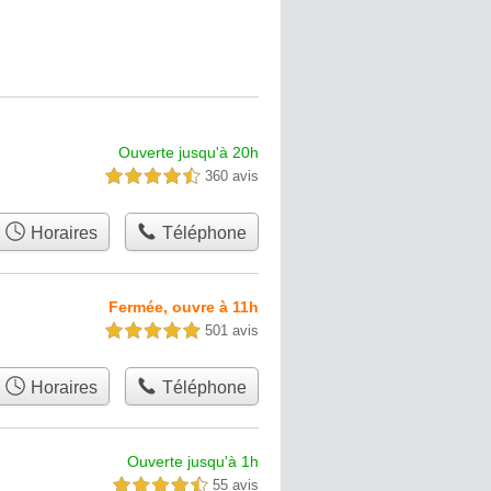
Ouverte jusqu'à 20h
360 avis
4,5 étoiles sur 5
Horaires
Téléphone
Fermée, ouvre à 11h
501 avis
5,0 étoiles sur 5
Horaires
Téléphone
Ouverte jusqu'à 1h
55 avis
4,5 étoiles sur 5