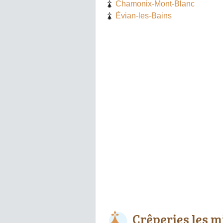
Chamonix-Mont-Blanc
Évian-les-Bains
Crêperies les m