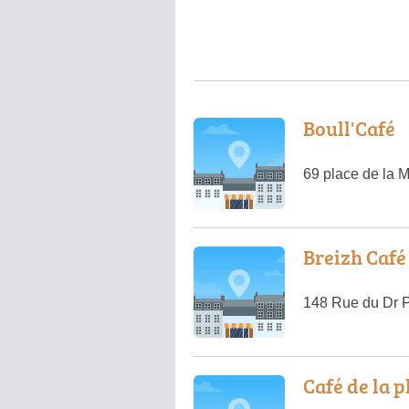
Boull'Café
69 place de la M
Breizh Café
148 Rue du Dr 
Café de la p