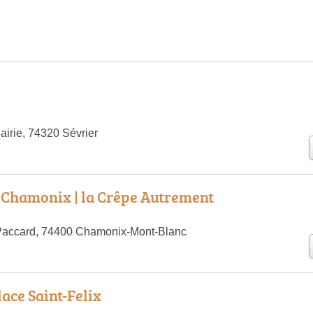
airie, 74320 Sévrier
 Chamonix | la Crêpe Autrement
Paccard, 74400 Chamonix-Mont-Blanc
lace Saint-Felix