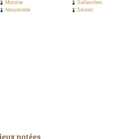
Morzine
Sallanches
Neuvecelle
Sévrier
ieux notées