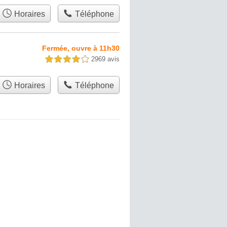
Horaires
Téléphone
Fermée, ouvre à 11h30
2969 avis
4,0 étoiles sur 5
Horaires
Téléphone