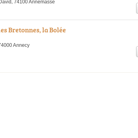
David, 74100 Annemasse
es Bretonnes, la Bolée
, 74000 Annecy