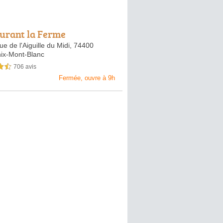
urant la Ferme
e de l'Aiguille du Midi,
74400
x-Mont-Blanc
706 avis
sur 5
Fermée, ouvre à 9h