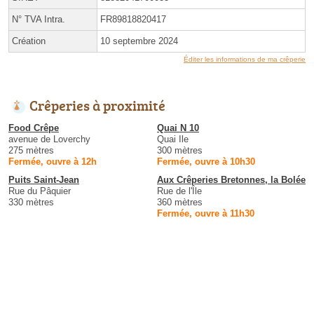
N° TVA Intra.
FR89818820417
Création
10 septembre 2024
Éditer les informations de ma crêperie
Crêperies à proximité
Food Crêpe
Quai N 10
avenue de Loverchy
Quai Ile
275 mètres
300 mètres
Fermée, ouvre à 12h
Fermée, ouvre à 10h30
Puits Saint-Jean
Aux Crêperies Bretonnes, la Bolée
Rue du Pâquier
Rue de l'Île
330 mètres
360 mètres
Fermée, ouvre à 11h30