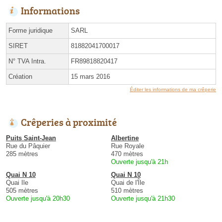
Informations
Forme juridique
SARL
SIRET
81882041700017
N° TVA Intra.
FR89818820417
Création
15 mars 2016
Éditer les informations de ma crêperie
Crêperies à proximité
Puits Saint-Jean
Albertine
Rue du Pâquier
Rue Royale
285 mètres
470 mètres
Ouverte jusqu'à 21h
Quai N 10
Quai N 10
Quai Ile
Quai de l'Île
505 mètres
510 mètres
Ouverte jusqu'à 20h30
Ouverte jusqu'à 21h30