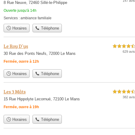
147 avis
8 Rue Neuve, 72460 Sillé-le-Philippe
Ouverte jusqu'à 14h
Services :
ambiance familiale
Horaires
Téléphone
Le Roy D’ys
4,5 étoiles sur 5
629 avis
30 Rue des Ponts Neufs, 72000 Le Mans
Fermée, ouvre à 12h
Horaires
Téléphone
Les 3 Mâts
4,5 étoiles sur 5
382 avis
15 Rue Hippolyte Lecornué, 72100 Le Mans
Fermée, ouvre à 19h
Horaires
Téléphone