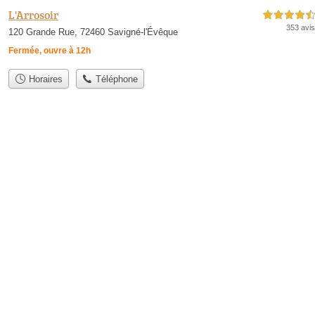
L'Arrosoir
4,5 étoiles sur 5
353 avis
120 Grande Rue, 72460 Savigné-l'Évêque
Fermée, ouvre à 12h
Horaires
Téléphone