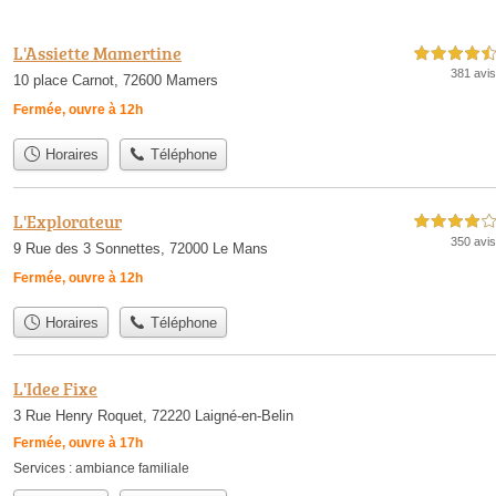
L'Assiette Mamertine
4,5 étoiles sur 5
381 avis
10 place Carnot, 72600 Mamers
Fermée, ouvre à 12h
Horaires
Téléphone
L'Explorateur
4,0 étoiles sur 5
350 avis
9 Rue des 3 Sonnettes, 72000 Le Mans
Fermée, ouvre à 12h
Horaires
Téléphone
L'Idee Fixe
3 Rue Henry Roquet, 72220 Laigné-en-Belin
Fermée, ouvre à 17h
Services :
ambiance familiale