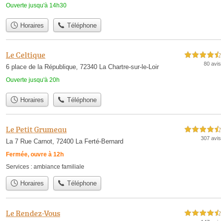
Ouverte jusqu'à 14h30
Horaires
Téléphone
Le Celtique
4,5 étoiles sur 5
80 avis
6 place de la République, 72340 La Chartre-sur-le-Loir
Ouverte jusqu'à 20h
Horaires
Téléphone
Le Petit Grumeau
4,5 étoiles sur 5
307 avis
La 7 Rue Carnot, 72400 La Ferté-Bernard
Fermée, ouvre à 12h
Services :
ambiance familiale
Horaires
Téléphone
Le Rendez-Vous
4,5 étoiles sur 5