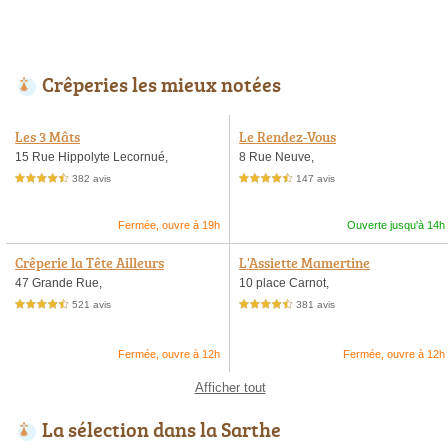
Crêperies les mieux notées
Les 3 Mâts
Le Rendez-Vous
15 Rue Hippolyte Lecornué,
8 Rue Neuve,
382 avis
147 avis
4,5 étoiles sur 5
4,5 étoiles sur 5
Fermée, ouvre à 19h
Ouverte jusqu'à 14h
Crêperie la Tête Ailleurs
L'Assiette Mamertine
47 Grande Rue,
10 place Carnot,
521 avis
381 avis
4,5 étoiles sur 5
4,5 étoiles sur 5
Fermée, ouvre à 12h
Fermée, ouvre à 12h
Afficher tout
La sélection dans la Sarthe