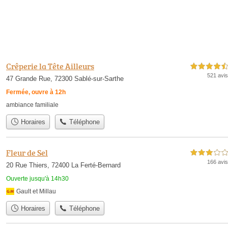
Crêperie la Tête Ailleurs
4,5 étoiles sur 5
521 avis
47 Grande Rue, 72300 Sablé-sur-Sarthe
Fermée, ouvre à 12h
ambiance familiale
Horaires
Téléphone
Fleur de Sel
3,0 étoiles sur 5
166 avis
20 Rue Thiers, 72400 La Ferté-Bernard
Ouverte jusqu'à 14h30
Gault et Millau
Horaires
Téléphone