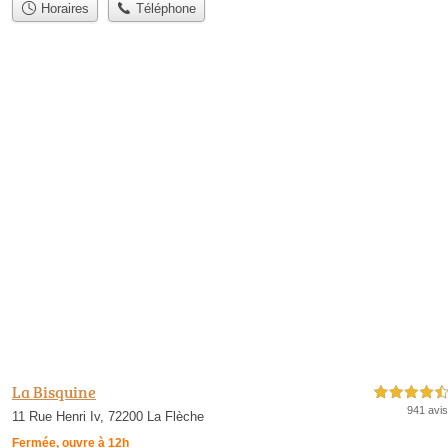
Horaires
Téléphone
La Bisquine
4,5 étoiles sur 5
941 avis
11 Rue Henri Iv, 72200 La Flèche
Fermée, ouvre à 12h