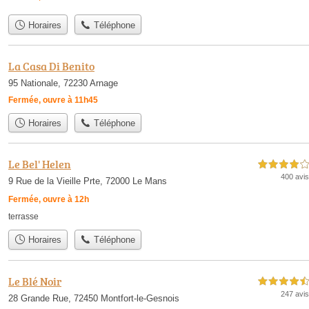
Horaires
Téléphone
La Casa Di Benito
95 Nationale, 72230 Arnage
Fermée, ouvre à 11h45
Horaires
Téléphone
Le Bel' Helen
4,0 étoiles sur 5
400 avis
9 Rue de la Vieille Prte, 72000 Le Mans
Fermée, ouvre à 12h
terrasse
Horaires
Téléphone
Le Blé Noir
4,5 étoiles sur 5
247 avis
28 Grande Rue, 72450 Montfort-le-Gesnois