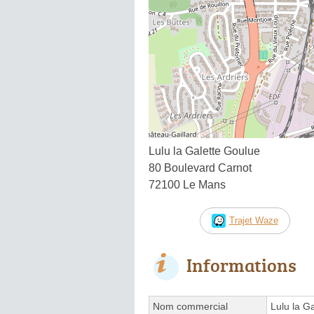
Lulu la Galette Goulue
80 Boulevard Carnot
72100 Le Mans
Trajet Waze
Informations
Nom commercial
Lulu la G