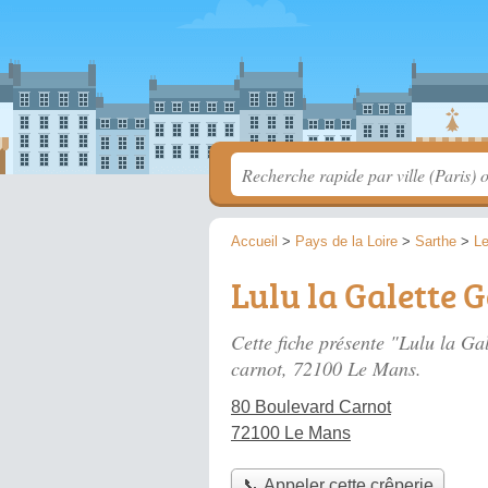
Accueil
>
Pays de la Loire
>
Sarthe
>
L
Lulu la Galette 
Cette fiche présente "Lulu la Ga
carnot
, 72100 Le Mans.
80 Boulevard Carnot
72100 Le Mans
📞 Appeler cette crêperie