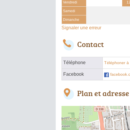
Vendredi
12
Samedi
Dimanche
Signaler une erreur
Contact
Téléphone
Téléphoner à 
Facebook
facebook.c
Plan et adresse