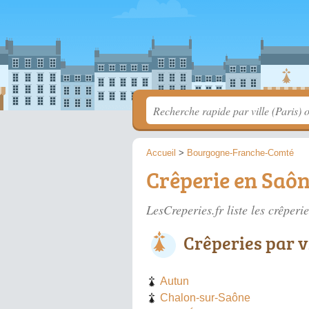
Accueil
>
Bourgogne-Franche-Comté
Crêperie en Saôn
LesCreperies.fr liste les
crêperie
Crêperies par v
Autun
Chalon-sur-Saône