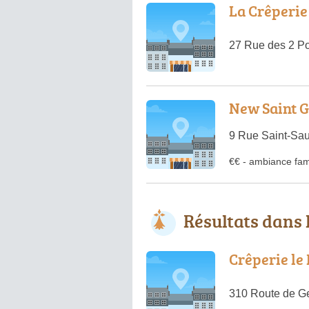
La Crêperie
27 Rue des 2 Po
New Saint G
9 Rue Saint-Sau
€€
-
ambiance fami
Résultats dans 
Crêperie le
310 Route de G