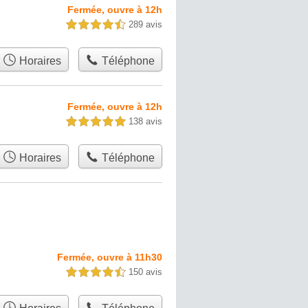
Fermée, ouvre à 12h
289 avis
4,5 étoiles sur 5
Horaires
Téléphone
Fermée, ouvre à 12h
138 avis
5,0 étoiles sur 5
Horaires
Téléphone
Fermée, ouvre à 11h30
150 avis
4,5 étoiles sur 5