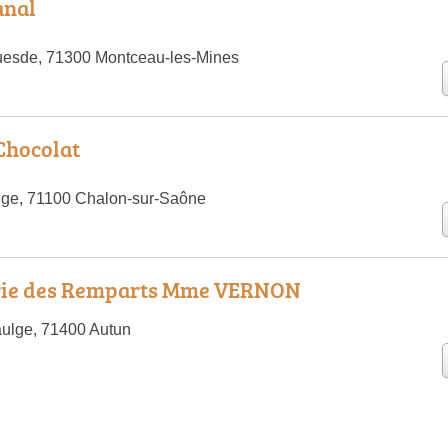
anal
uesde, 71300 Montceau-les-Mines
 Chocolat
ge, 71100 Chalon-sur-Saône
rie des Remparts Mme VERNON
ulge, 71400 Autun