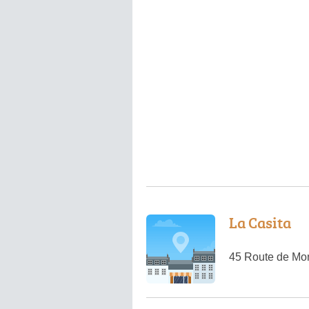
La Casita
45 Route de Mon