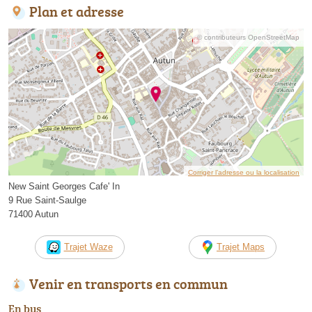
Plan et adresse
© contributeurs OpenStreetMap
Corriger l’adresse ou la localisation
New Saint Georges Cafe' In
9 Rue Saint-Saulge
71400 Autun
Trajet Waze
Trajet Maps
Venir en transports en commun
En bus