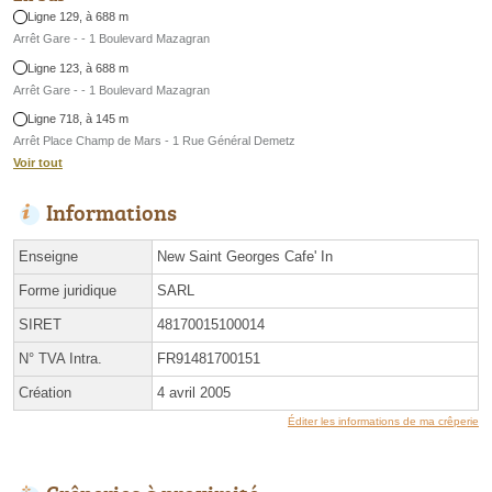
Ligne 129, à 688 m
Arrêt Gare - - 1 Boulevard Mazagran
Ligne 123, à 688 m
Arrêt Gare - - 1 Boulevard Mazagran
Ligne 718, à 145 m
Arrêt Place Champ de Mars - 1 Rue Général Demetz
Voir tout
Informations
Enseigne
New Saint Georges Cafe' In
Forme juridique
SARL
SIRET
48170015100014
N° TVA Intra.
FR91481700151
Création
4 avril 2005
Éditer les informations de ma crêperie