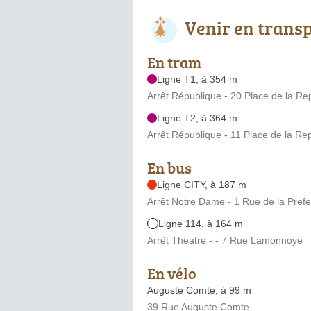
Venir en trans
En tram
Ligne T1, à 354 m
Arrêt République - 20 Place de la Re
Ligne T2, à 364 m
Arrêt République - 11 Place de la Re
En bus
Ligne CITY, à 187 m
Arrêt Notre Dame - 1 Rue de la Prefe
Ligne 114, à 164 m
Arrêt Theatre - - 7 Rue Lamonnoye
En vélo
Auguste Comte, à 99 m
39 Rue Auguste Comte