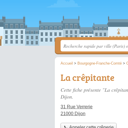
Accueil
>
Bourgogne-Franche-Comté
>
C
La crêpitante
Cette fiche présente "La crêpitan
Dijon.
31 Rue Verrerie
21000 Dijon
📞 Appeler cette crêperie