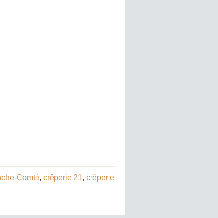
anche-Comté
,
crêperie 21
,
crêperie