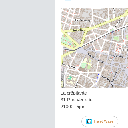
La crêpitante
31 Rue Verrerie
21000 Dijon
Trajet Waze