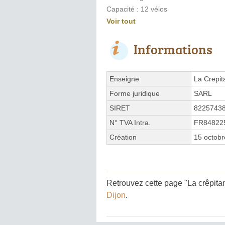
Capacité : 12 vélos
Voir tout
Informations
Enseigne
La Crepit
Forme juridique
SARL
SIRET
8225743
N° TVA Intra.
FR84822
Création
15 octob
Retrouvez cette page "La crêpitan
Dijon
.