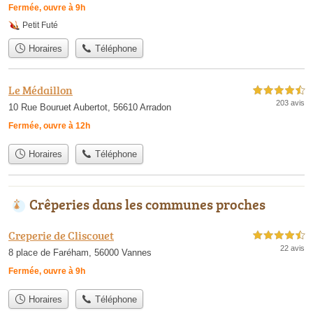
Fermée, ouvre à 9h
Petit Futé
Horaires
Téléphone
Le Médaillon
4,5 étoiles sur 5
203 avis
10 Rue Bouruet Aubertot, 56610 Arradon
Fermée, ouvre à 12h
Horaires
Téléphone
Crêperies dans les communes proches
Creperie de Cliscouet
4,5 étoiles sur 5
22 avis
8 place de Faréham, 56000 Vannes
Fermée, ouvre à 9h
Horaires
Téléphone