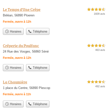
Le Temps d'Une Crêpe
4,5 étoiles sur 5
1609 avis
Béléan, 56890 Ploeren
Fermée, ouvre à 12h
Horaires
Téléphone
Crêperie du Poulfanc
4,5 étoiles sur 5
463 avis
24 Rue des Vosges, 56860 Séné
Fermée, ouvre à 12h
Horaires
Téléphone
La Chaumière
4,5 étoiles sur 5
492 avis
1 place du Centre, 56890 Plescop
Fermée, ouvre à 11h
Horaires
Téléphone