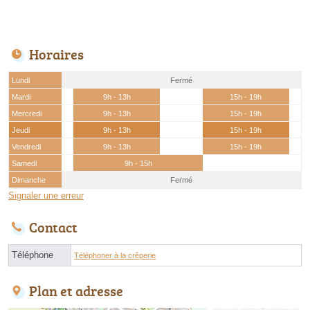
Horaires
Lundi
Fermé
Mardi
9h - 13h
15h - 19h
Mercredi
9h - 13h
15h - 19h
Jeudi
9h - 13h
15h - 19h
Vendredi
9h - 13h
15h - 19h
Samedi
9h - 15h
Dimanche
Fermé
Signaler une erreur
Contact
Téléphone
Téléphoner à la crêperie
Plan et adresse