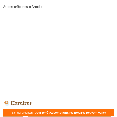
Autres crêperies à Arradon
Horaires
Samedi prochain :
Jour férié (Assomption), les horaires peuvent varier