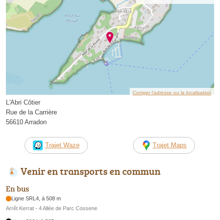
Corriger l’adresse ou la localisation
L'Abri Côtier
Rue de la Carrière
56610 Arradon
Trajet Waze
Trajet Maps
Venir en transports en commun
En bus
Ligne SRL4, à 508 m
Arrêt Kerrat - 4 Allée de Parc Cossene