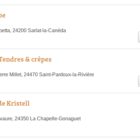
pe
etta, 24200 Sarlat-la-Canéda
- Tendres & crêpes
rre Millet, 24470 Saint-Pardoux-la-Rivière
e Kristell
vaure, 24350 La Chapelle-Gonaguet