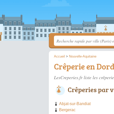
Accueil
>
Nouvelle-Aquitaine
Crêperie en Dor
LesCreperies.fr liste les
crêperi
Crêperies par v
Abjat-sur-Bandiat
Bergerac