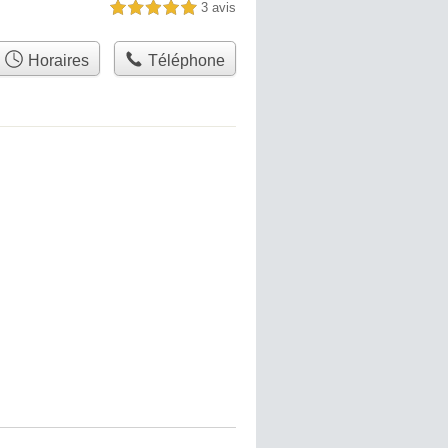
3 avis
5,0 étoiles sur 5
Horaires
Téléphone