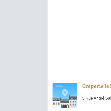
Crêperie le
5 Rue André Sa