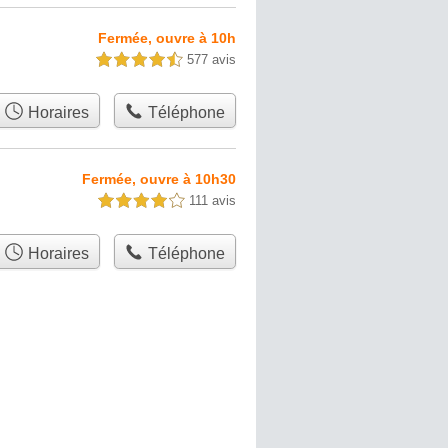
Fermée, ouvre à 10h
577 avis
4,5 étoiles sur 5
Horaires
Téléphone
Fermée, ouvre à 10h30
111 avis
4,0 étoiles sur 5
Horaires
Téléphone