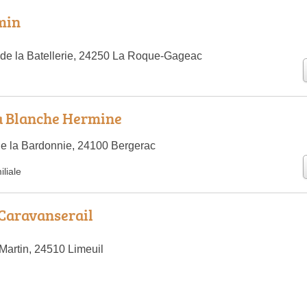
min
de la Batellerie, 24250 La Roque-Gageac
a Blanche Hermine
de la Bardonnie, 24100 Bergerac
liale
 Caravanserail
 Martin, 24510 Limeuil