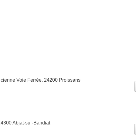
ncienne Voie Ferrée, 24200 Proissans
24300 Abjat-sur-Bandiat