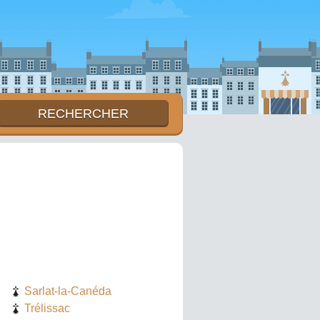
Sarlat-la-Canéda
Trélissac