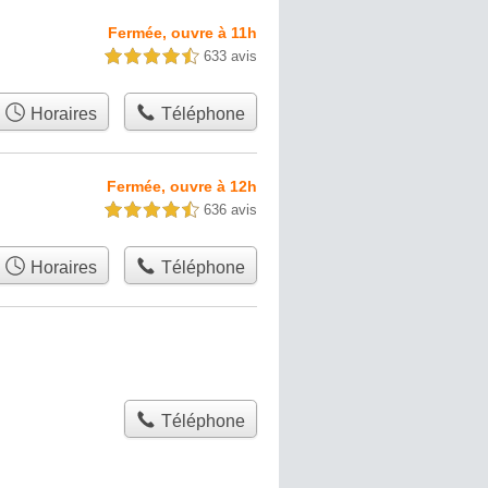
Fermée, ouvre à 11h
633 avis
4,5 étoiles sur 5
Horaires
Téléphone
Fermée, ouvre à 12h
636 avis
4,5 étoiles sur 5
Horaires
Téléphone
Téléphone