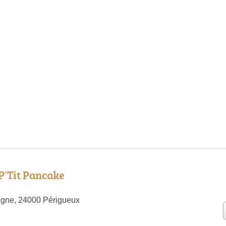
 P’Tit Pancake
igne, 24000 Périgueux