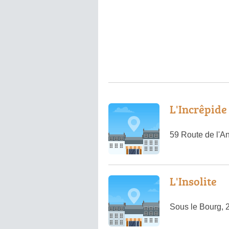
L'Incrêpide
59 Route de l'A
L'Insolite
Sous le Bourg, 