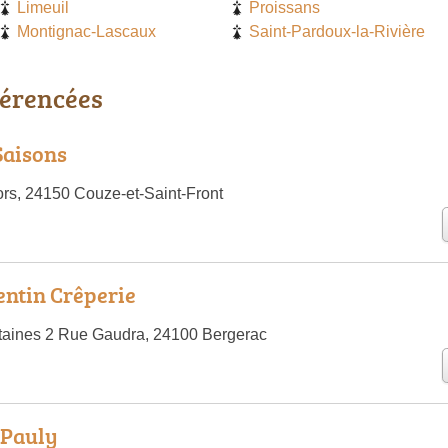
Limeuil
Proissans
Montignac-Lascaux
Saint-Pardoux-la-Rivière
férencées
Saisons
rs, 24150 Couze-et-Saint-Front
rentin Crêperie
taines 2 Rue Gaudra, 24100 Bergerac
 Pauly