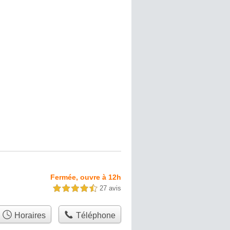
Fermée, ouvre à 12h
27 avis
4,5 étoiles sur 5
Horaires
Téléphone