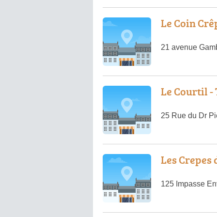
Le Coin Crê
21 avenue Gamb
Le Courtil 
25 Rue du Dr Pie
Les Crepes d
125 Impasse En