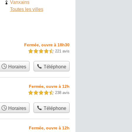
Vanxains
Toutes les villes
Fermée, ouvre à 18h30
221 avis
4,5 étoiles sur 5
Horaires
Téléphone
Fermée, ouvre à 12h
238 avis
4,5 étoiles sur 5
Horaires
Téléphone
Fermée, ouvre à 12h