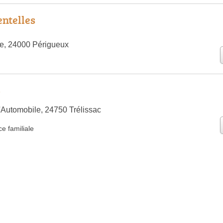
entelles
ie, 24000 Périgueux
3
'Automobile, 24750 Trélissac
e familiale