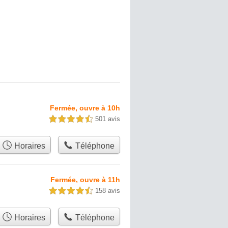
Fermée, ouvre à 10h
501 avis
4,5 étoiles sur 5
Horaires
Téléphone
Fermée, ouvre à 11h
158 avis
4,5 étoiles sur 5
Horaires
Téléphone