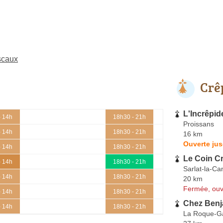
scaux
Crê
L'Incrêpid
- 14h
18h30 - 21h
Proissans
- 14h
18h30 - 21h
16 km
Ouverte jus
- 14h
18h30 - 21h
Le Coin C
- 14h
18h30 - 21h
Sarlat-la-C
- 14h
18h30 - 21h
20 km
Fermée, ouv
- 14h
18h30 - 21h
Chez Benj
- 14h
18h30 - 21h
La Roque-G