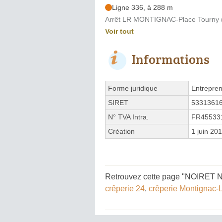
Ligne 336, à 288 m
Arrêt LR MONTIGNAC-Place Tourny (
Voir tout
Informations
Forme juridique
Entrepren
SIRET
5331361
N° TVA Intra.
FR45533
Création
1 juin 20
Retrouvez cette page "NOIRET Nic
crêperie 24
,
crêperie Montignac-