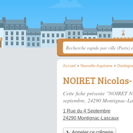
Accueil
>
Nouvelle-Aquitaine
>
Dordogn
NOIRET Nicolas- 
Cette fiche présente "NOIRET Nic
septembre
, 24290 Montignac-La
1 Rue du 4 Septembre
24290 Montignac-Lascaux
📞 Appeler ce crêperie