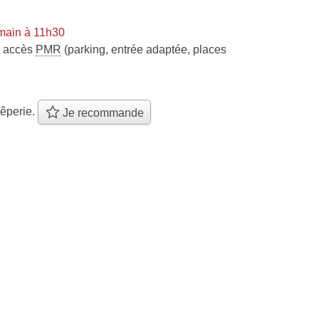
main à 11h30
accès
PMR
(parking, entrée adaptée, places
êperie.
Je recommande