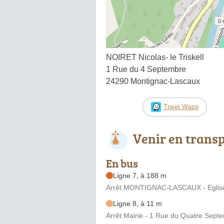
NOIRET Nicolas- le Triskell
1 Rue du 4 Septembre
24290 Montignac-Lascaux
Trajet Waze
Venir en trans
En bus
Ligne 7, à 188 m
Arrêt MONTIGNAC-LASCAUX - Eglise -
Ligne 8, à 11 m
Arrêt Mairie - 1 Rue du Quatre Sept