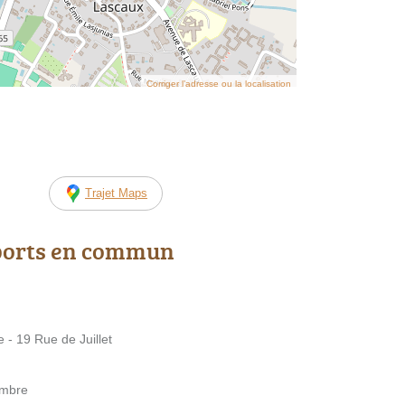
Corriger l’adresse ou la localisation
Trajet Maps
ports en commun
 19 Rue de Juillet
embre