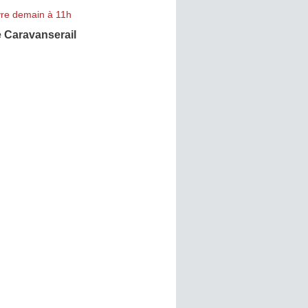
re demain à 11h
e Caravanserail