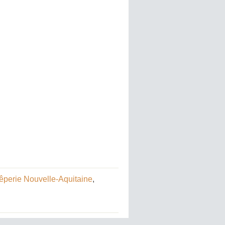
êperie Nouvelle-Aquitaine
,