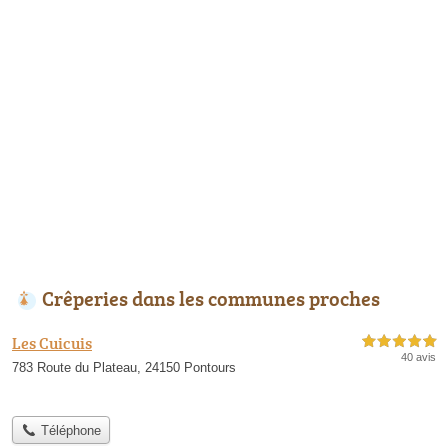
Crêperies dans les communes proches
Les Cuicuis
5,0 étoiles sur 5
40 avis
783 Route du Plateau, 24150 Pontours
Téléphone