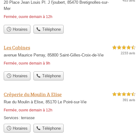
453 avis
20 Place Jean Louis Pl. J l'joubert, 85470 Bretignolles-sur-
Mer
Fermée, ouvre demain à 12h
Horaires
Téléphone
Les Cabines
4,5 étoiles sur 5
2233 avis
avenue Maurice Perray, 85800 Saint-Gilles-Croix-de-Vie
Fermée, ouvre demain à 9h
Horaires
Téléphone
Crêperie du Moulin A Elise
4,5 étoiles sur 5
391 avis
Rue du Moulin à Elise, 85170 Le Poiré-sur-Vie
Fermée, ouvre demain à 12h
Services :
terrasse
Horaires
Téléphone