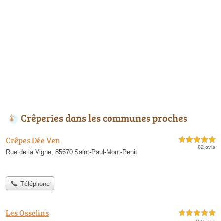
Crêperies dans les communes proches
Crêpes Dée Ven
5,0 étoiles sur 5
62 avis
Rue de la Vigne, 85670 Saint-Paul-Mont-Penit
Téléphone
Les Osselins
5,0 étoiles sur 5