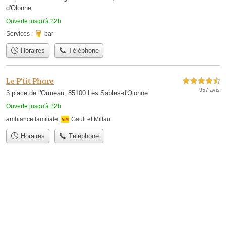
d'Olonne
Ouverte jusqu'à 22h
Services :
bar
Horaires
Téléphone
Le P'tit Phare
4,5 étoiles sur 5
957 avis
3 place de l'Ormeau, 85100 Les Sables-d'Olonne
Ouverte jusqu'à 22h
ambiance familiale
,
Gault et Millau
Horaires
Téléphone