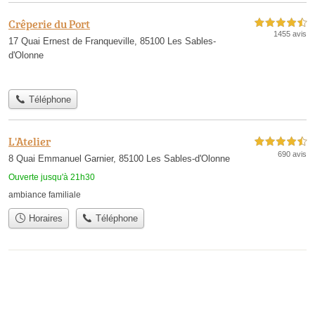
Crêperie du Port
4,5 étoiles sur 5
1455 avis
17 Quai Ernest de Franqueville, 85100 Les Sables-
d'Olonne
Téléphone
L'Atelier
4,5 étoiles sur 5
690 avis
8 Quai Emmanuel Garnier, 85100 Les Sables-d'Olonne
Ouverte jusqu'à 21h30
ambiance familiale
Horaires
Téléphone