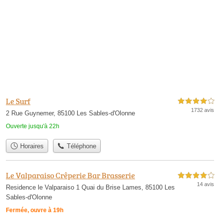
Le Surf
4,0 étoiles sur 5
1732 avis
2 Rue Guynemer, 85100 Les Sables-d'Olonne
Ouverte jusqu'à 22h
Horaires
Téléphone
Le Valparaiso Crêperie Bar Brasserie
4,0 étoiles sur 5
14 avis
Residence le Valparaiso 1 Quai du Brise Lames, 85100 Les
Sables-d'Olonne
Fermée, ouvre à 19h