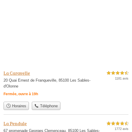
La Caravelle
4,5 étoiles sur 5
1181 avis
20 Quai Ernest de Franqueville, 85100 Les Sables-
d'Olonne
Fermée, ouvre à 19h
Horaires
Téléphone
La Pendule
4,5 étoiles sur 5
1772 avis
67 promenade Georges Clemenceau, 85100 Les Sables-