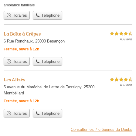
ambiance familiale
Horaires
Téléphone
La Boîte à Crêpes
4,5 étoiles sur 5
459 avis
6 Rue Ronchaux, 25000 Besançon
Fermée, ouvre à 12h
Horaires
Téléphone
Les Alizés
4,5 étoiles sur 5
432 avis
5 avenue du Maréchal de Lattre de Tassigny, 25200
Montbéliard
Fermée, ouvre à 12h
Horaires
Téléphone
Consulter les 7 crêperies du Doubs