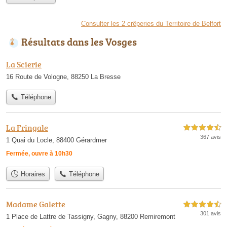
Consulter les 2 crêperies du Territoire de Belfort
Résultats dans les Vosges
La Scierie
16 Route de Vologne, 88250 La Bresse
Téléphone
La Fringale
4,5 étoiles sur 5
367 avis
1 Quai du Locle, 88400 Gérardmer
Fermée, ouvre à 10h30
Horaires
Téléphone
Madame Galette
4,5 étoiles sur 5
301 avis
1 Place de Lattre de Tassigny, Gagny, 88200 Remiremont