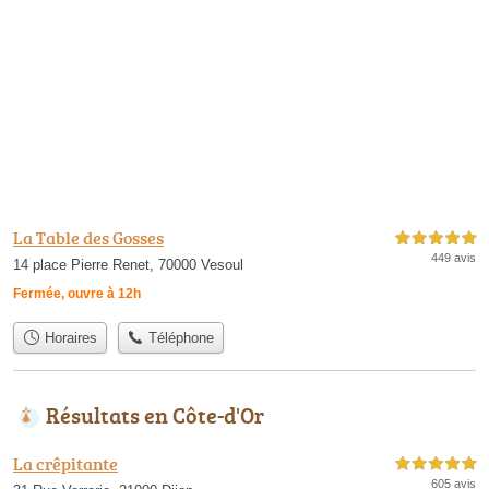
La Table des Gosses
5,0 étoiles sur 5
449 avis
14 place Pierre Renet, 70000 Vesoul
Fermée, ouvre à 12h
Horaires
Téléphone
Résultats en Côte-d'Or
La crêpitante
5,0 étoiles sur 5
605 avis