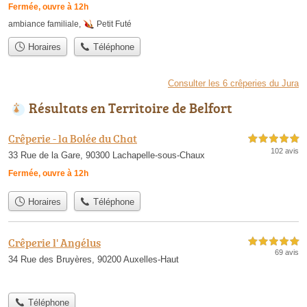
Fermée, ouvre à 12h
ambiance familiale
,
Petit Futé
Horaires
Téléphone
Consulter les 6 crêperies du Jura
Résultats en Territoire de Belfort
Crêperie - la Bolée du Chat
5,0 étoiles sur 5
102 avis
33 Rue de la Gare, 90300 Lachapelle-sous-Chaux
Fermée, ouvre à 12h
Horaires
Téléphone
Crêperie l' Angélus
5,0 étoiles sur 5
69 avis
34 Rue des Bruyères, 90200 Auxelles-Haut
Téléphone