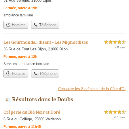
31 Rue Verrerie, 21000 Dijon
Fermée, ouvre à 19h
ambiance familiale
Horaires
Téléphone
Les Gourmands...disent - Les Mignardises
4,5 étoiles sur 5
560 avis
36 Rue de Font Les Dijon, 21000 Dijon
Fermée, ouvre à 12h
Services :
ambiance familiale
Horaires
Téléphone
Consulter les 8 crêperies de la Côte-d'Or
Résultats dans le Doubs
Crêperie au Blé Noir et Doré
4,5 étoiles sur 5
261 avis
6 Rue du Collège, 25800 Valdahon
Fermée, ouvre à 11h45