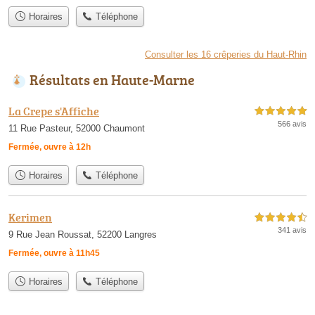
Horaires
Téléphone
Consulter les 16 crêperies du Haut-Rhin
Résultats en Haute-Marne
La Crepe s'Affiche
5,0 étoiles sur 5
566 avis
11 Rue Pasteur, 52000 Chaumont
Fermée, ouvre à 12h
Horaires
Téléphone
Kerimen
4,5 étoiles sur 5
341 avis
9 Rue Jean Roussat, 52200 Langres
Fermée, ouvre à 11h45
Horaires
Téléphone