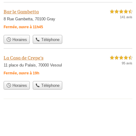
Bar le Gambetta
4,5 étoiles sur 5
141 avis
8 Rue Gambetta, 70100 Gray
Fermée, ouvre à 11h45
Horaires
Téléphone
La Casa de Crepe's
4,5 étoiles sur 5
95 avis
11 place du Palais, 70000 Vesoul
Fermée, ouvre à 19h
Horaires
Téléphone