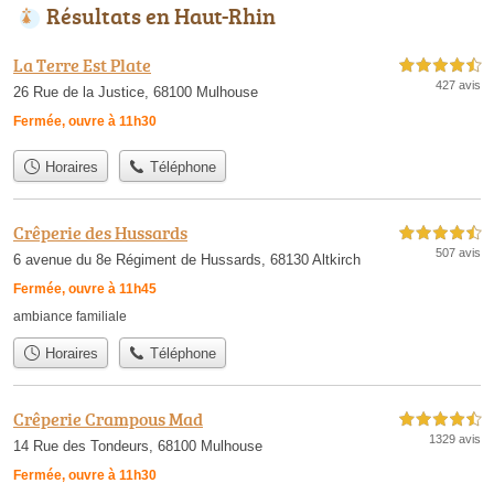
Résultats en Haut-Rhin
La Terre Est Plate
4,5 étoiles sur 5
427 avis
26 Rue de la Justice, 68100 Mulhouse
Fermée, ouvre à 11h30
Horaires
Téléphone
Crêperie des Hussards
4,5 étoiles sur 5
507 avis
6 avenue du 8e Régiment de Hussards, 68130 Altkirch
Fermée, ouvre à 11h45
ambiance familiale
Horaires
Téléphone
Crêperie Crampous Mad
4,5 étoiles sur 5
1329 avis
14 Rue des Tondeurs, 68100 Mulhouse
Fermée, ouvre à 11h30