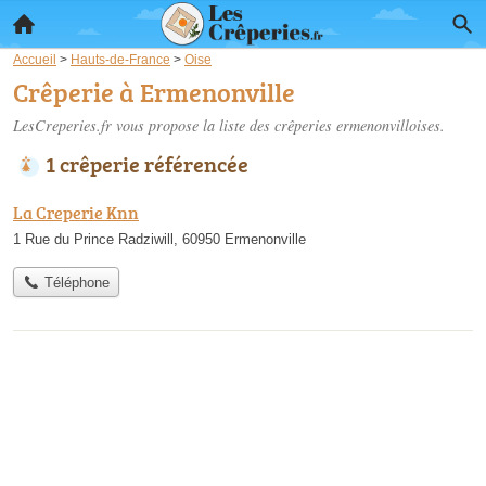
Accueil
>
Hauts-de-France
>
Oise
Crêperie à Ermenonville
LesCreperies.fr vous propose la liste des
crêperies ermenonvilloises
.
1 crêperie référencée
La Creperie Knn
1 Rue du Prince Radziwill, 60950 Ermenonville
Téléphone