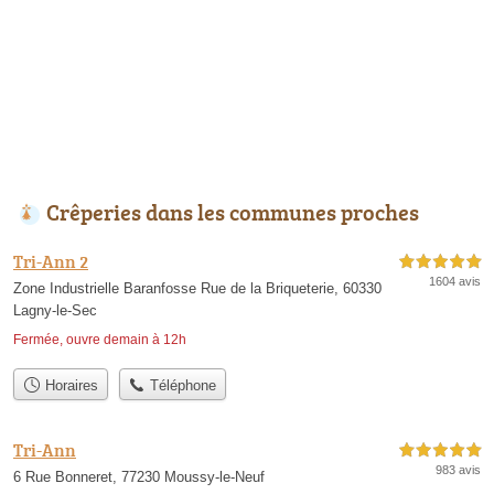
Crêperies dans les communes proches
Tri-Ann 2
5,0 étoiles sur 5
1604 avis
Zone Industrielle Baranfosse Rue de la Briqueterie, 60330
Lagny-le-Sec
Fermée, ouvre demain à 12h
Horaires
Téléphone
Tri-Ann
5,0 étoiles sur 5
983 avis
6 Rue Bonneret, 77230 Moussy-le-Neuf