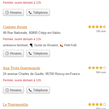
Fermée, ouvre demain à 12h
Horaires
Téléphone
Comme Avant
4,5 étoiles sur 5
180 avis
48 Rue Nationale, 60800 Crépy-en-Valois
Fermée, ouvre demain à 12h
ambiance familiale
,
Guide du Routard
,
Petit Futé
Horaires
Téléphone
Aux Trois Gourmands
4,0 étoiles sur 5
904 avis
24 avenue Charles de Gaulle, 95700 Roissy-en-France
Fermée, ouvre demain à 12h
Horaires
Téléphone
Le Tourmentin
4,0 étoiles sur 5
854 avis