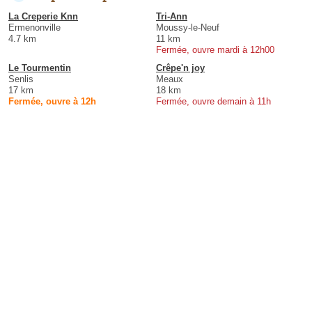
La Creperie Knn
Tri-Ann
Ermenonville
Moussy-le-Neuf
4.7 km
11 km
Fermée, ouvre mardi à 12h00
Le Tourmentin
Crêpe'n joy
Senlis
Meaux
17 km
18 km
Fermée, ouvre à 12h
Fermée, ouvre demain à 11h