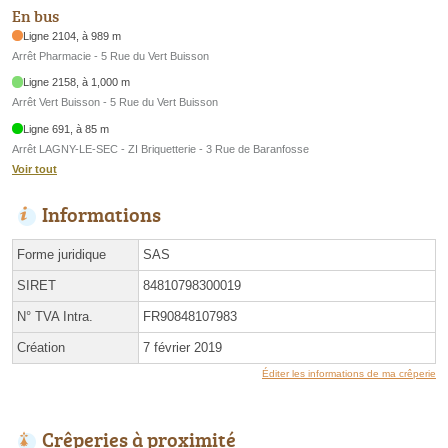
En bus
Ligne 2104, à 989 m
Arrêt Pharmacie - 5 Rue du Vert Buisson
Ligne 2158, à 1,000 m
Arrêt Vert Buisson - 5 Rue du Vert Buisson
Ligne 691, à 85 m
Arrêt LAGNY-LE-SEC - ZI Briquetterie - 3 Rue de Baranfosse
Voir tout
Informations
Forme juridique
SAS
SIRET
84810798300019
N° TVA Intra.
FR90848107983
Création
7 février 2019
Éditer les informations de ma crêperie
Crêperies à proximité