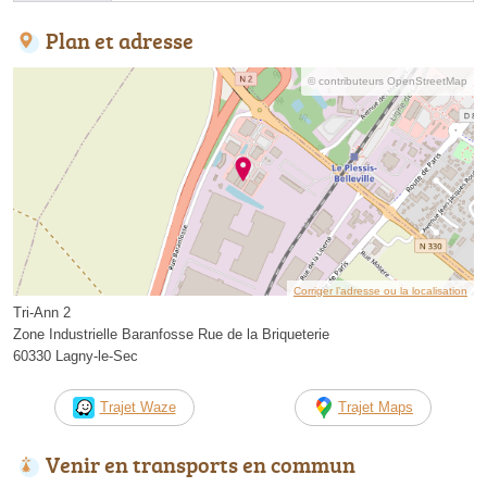
Plan et adresse
© contributeurs OpenStreetMap
Corriger l’adresse ou la localisation
Tri-Ann 2
Zone Industrielle Baranfosse Rue de la Briqueterie
60330 Lagny-le-Sec
Trajet Waze
Trajet Maps
Venir en transports en commun