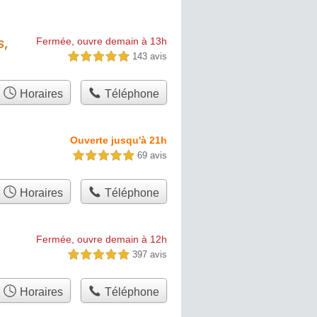
s,
Fermée, ouvre demain à 13h
143 avis
5,0 étoiles sur 5
Horaires
Téléphone
Ouverte jusqu'à 21h
69 avis
5,0 étoiles sur 5
Horaires
Téléphone
Fermée, ouvre demain à 12h
397 avis
5,0 étoiles sur 5
Horaires
Téléphone