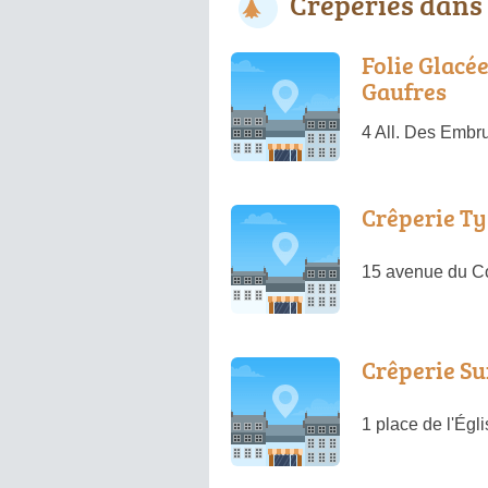
Crêperies dans
Folie Glacée
Gaufres
4 All. Des Embr
Crêperie Ty
15 avenue du Co
Crêperie Su
1 place de l'Égl