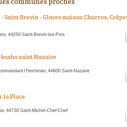
 les communes proches
 - Saint Brevin - Glaces maison Churros, Crêpe
uns, 44250 Saint-Brevin-les-Pins
 kasha saint Nazaire
mmandant l'Herminier, 44600 Saint-Nazaire
r la Place
ise, 44730 Saint-Michel-Chef-Chef