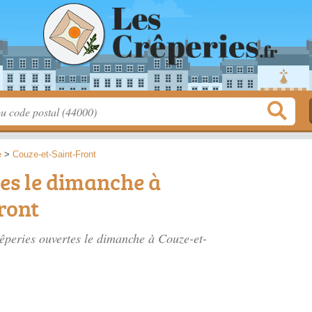
e
>
Couze-et-Saint-Front
es le dimanche à
ront
crêperies ouvertes le dimanche à Couze-et-