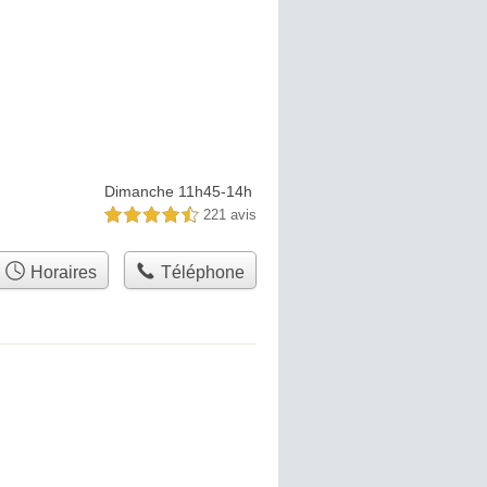
Dimanche 11h45-14h
221 avis
4,5 étoiles sur 5
Horaires
Téléphone