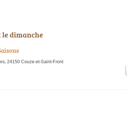
t le dimanche
Saisons
rs, 24150 Couze-et-Saint-Front