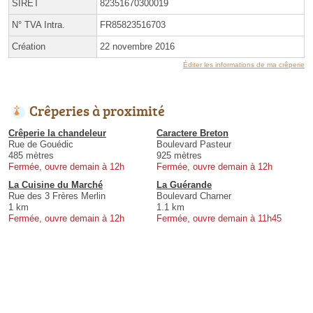
SIRET
82351670300019
N° TVA Intra.
FR85823516703
Création
22 novembre 2016
Éditer les informations de ma crêperie
Crêperies à proximité
Crêperie la chandeleur
Caractere Breton
Rue de Gouédic
Boulevard Pasteur
485 mètres
925 mètres
Fermée, ouvre demain à 12h
Fermée, ouvre demain à 12h
La Cuisine du Marché
La Guérande
Rue des 3 Frères Merlin
Boulevard Charner
1 km
1.1 km
Fermée, ouvre demain à 12h
Fermée, ouvre demain à 11h45