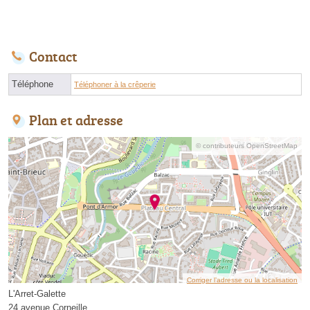
Contact
Téléphone
Téléphoner à la crêperie
Plan et adresse
© contributeurs OpenStreetMap
Corriger l’adresse ou la localisation
L'Arret-Galette
24 avenue Corneille