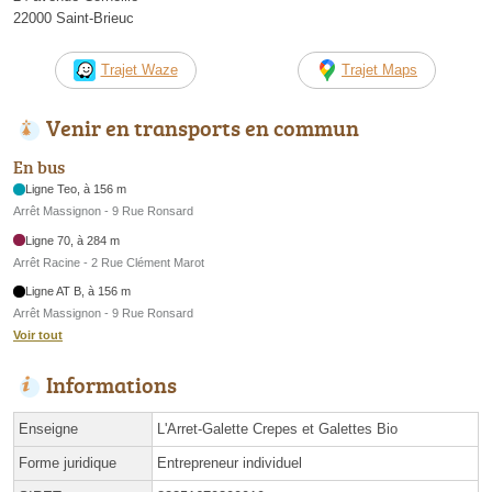
22000 Saint-Brieuc
Trajet Waze
Trajet Maps
Venir en transports en commun
En bus
Ligne Teo, à 156 m
Arrêt Massignon - 9 Rue Ronsard
Ligne 70, à 284 m
Arrêt Racine - 2 Rue Clément Marot
Ligne AT B, à 156 m
Arrêt Massignon - 9 Rue Ronsard
Voir tout
Informations
Enseigne
L'Arret-Galette Crepes et Galettes Bio
Forme juridique
Entrepreneur individuel