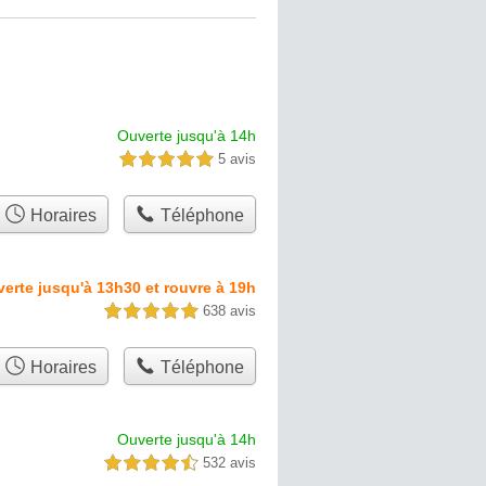
Ouverte jusqu'à 14h
5 avis
5,0 étoiles sur 5
Horaires
Téléphone
erte jusqu'à 13h30 et rouvre à 19h
638 avis
5,0 étoiles sur 5
Horaires
Téléphone
Ouverte jusqu'à 14h
532 avis
4,5 étoiles sur 5