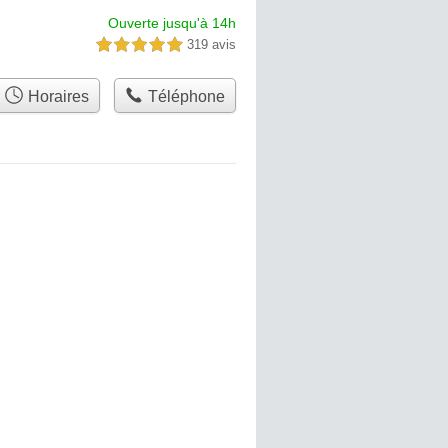
Ouverte jusqu'à 14h
319 avis
5,0 étoiles sur 5
Horaires
Téléphone