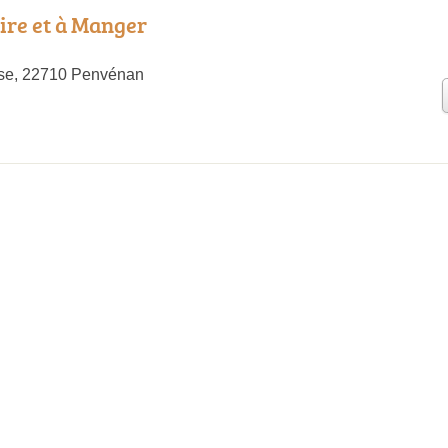
ire et à Manger
lise, 22710 Penvénan