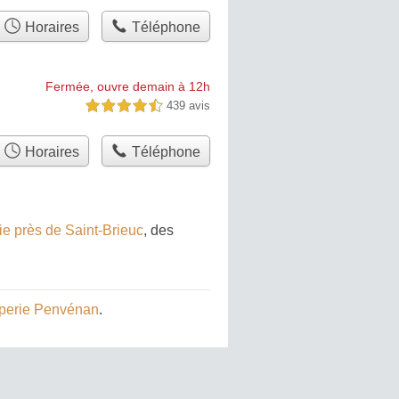
Horaires
Téléphone
Fermée, ouvre demain à 12h
439 avis
4,5 étoiles sur 5
Horaires
Téléphone
ie près de Saint-Brieuc
, des
perie Penvénan
.