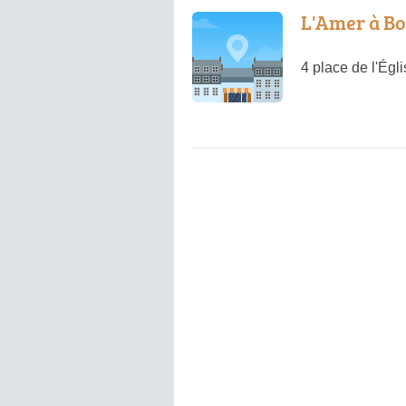
L'Amer à Bo
4 place de l'Ég