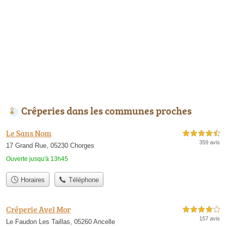
Crêperies dans les communes proches
Le Sans Nom
4,5 étoiles sur 5
359 avis
17 Grand Rue, 05230 Chorges
Ouverte jusqu'à 13h45
Horaires
Téléphone
Crêperie Avel Mor
4,0 étoiles sur 5
157 avis
Le Faudon Les Taillas, 05260 Ancelle