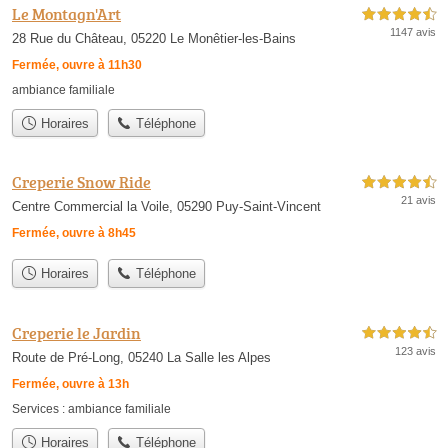
Le Montagn'Art
4,5 étoiles sur 5
1147 avis
28 Rue du Château, 05220 Le Monêtier-les-Bains
Fermée, ouvre à 11h30
ambiance familiale
Horaires
Téléphone
Creperie Snow Ride
4,5 étoiles sur 5
21 avis
Centre Commercial la Voile, 05290 Puy-Saint-Vincent
Fermée, ouvre à 8h45
Horaires
Téléphone
Creperie le Jardin
4,5 étoiles sur 5
123 avis
Route de Pré-Long, 05240 La Salle les Alpes
Fermée, ouvre à 13h
Services :
ambiance familiale
Horaires
Téléphone