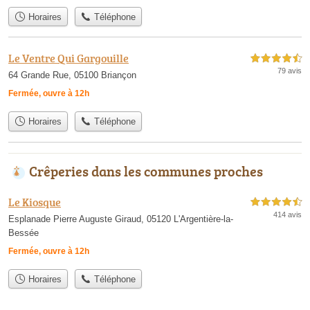
Horaires
Téléphone
Le Ventre Qui Gargouille
4,5 étoiles sur 5
79 avis
64 Grande Rue, 05100 Briançon
Fermée, ouvre à 12h
Horaires
Téléphone
Crêperies dans les communes proches
Le Kiosque
4,5 étoiles sur 5
414 avis
Esplanade Pierre Auguste Giraud, 05120 L'Argentière-la-
Bessée
Fermée, ouvre à 12h
Horaires
Téléphone