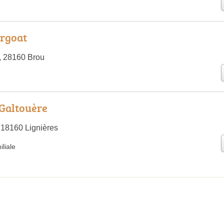
Argoat
, 28160 Brou
 Galtouère
18160 Lignières
liale