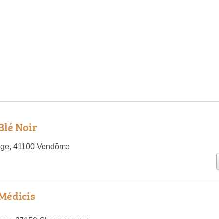
Blé Noir
nge, 41100 Vendôme
 Médicis