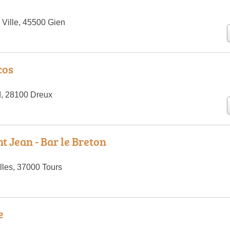
 Ville, 45500 Gien
cos
d, 28100 Dreux
nt Jean - Bar le Breton
lles, 37000 Tours
e