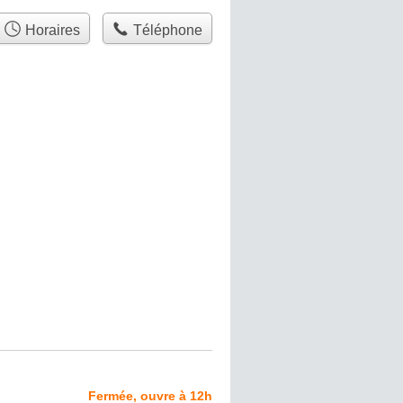
Horaires
Téléphone
Fermée, ouvre à 12h