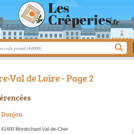
e-Val de Loire - Page 2
férencées
u Donjon
 41400 Montrichard-Val-de-Cher