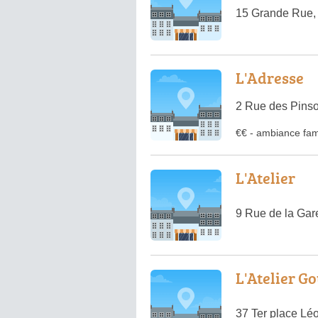
15 Grande Rue,
L'Adresse
2 Rue des Pinso
€€
-
ambiance fami
L'Atelier
9 Rue de la Ga
L'Atelier 
37 Ter place Lé