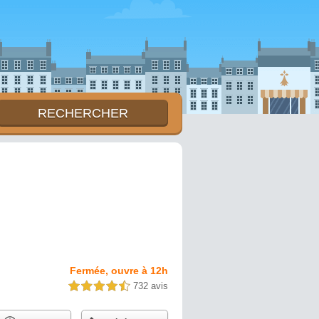
Fermée, ouvre à 12h
732 avis
4,5 étoiles sur 5