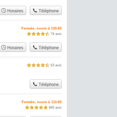
Horaires
Téléphone
Fermée, ouvre à 10h30
74 avis
4,5 étoiles sur 5
Horaires
Téléphone
63 avis
4,5 étoiles sur 5
Téléphone
Fermée, ouvre à 11h30
665 avis
5,0 étoiles sur 5