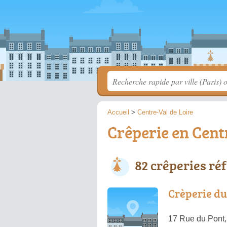
Accueil
>
Centre-Val de Loire
Crêperie en Centr
82 crêperies ré
Crèperie d
17 Rue du Pont,