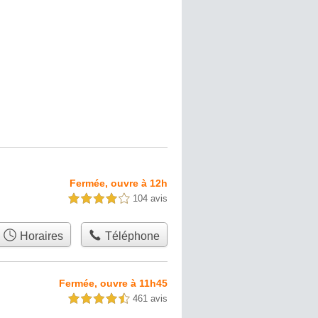
Fermée, ouvre à 12h
104 avis
4,0 étoiles sur 5
Horaires
Téléphone
Fermée, ouvre à 11h45
461 avis
4,5 étoiles sur 5