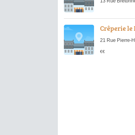
13 Rue Bretonn
Crêperie le
21 Rue Pierre-H
€€