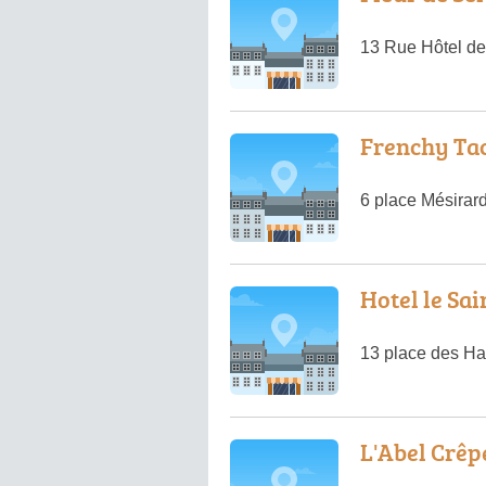
13 Rue Hôtel de
Frenchy Ta
6 place Mésirar
Hotel le Sai
13 place des Ha
L'Abel Crêp