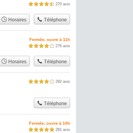
270 avis
4,5 étoiles sur 5
Horaires
Téléphone
Fermée, ouvre à 11h
276 avis
4,0 étoiles sur 5
Horaires
Téléphone
292 avis
4,0 étoiles sur 5
Téléphone
Fermée, ouvre à 10h
281 avis
5,0 étoiles sur 5