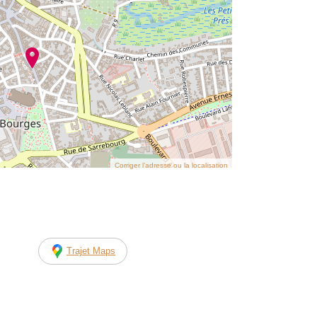
Corriger l’adresse ou la localisation
Trajet Maps