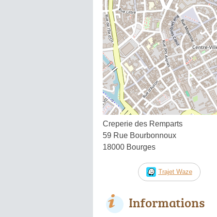
Creperie des Remparts
59 Rue Bourbonnoux
18000 Bourges
Trajet Waze
Informations