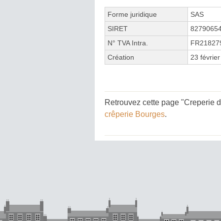
Forme juridique
SAS
SIRET
8279065
N° TVA Intra.
FR21827
Création
23 févrie
Retrouvez cette page "Creperie 
crêperie Bourges
.