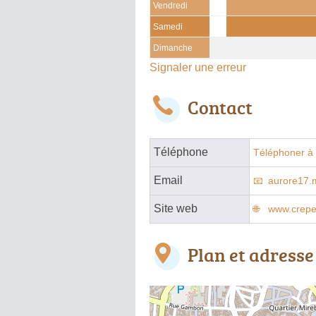
Vendredi
Samedi
Dimanche
Signaler une erreur
Contact
Téléphone
Téléphoner à 
Email
aurore17
Site web
www.crepe
Plan et adresse