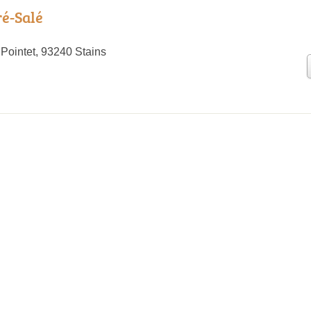
ré-Salé
 Pointet, 93240 Stains