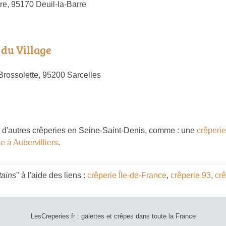
re, 95170 Deuil-la-Barre
 du Village
Brossolette, 95200 Sarcelles
d'autres crêperies en Seine-Saint-Denis, comme : une
crêperie
e à Aubervilliers
.
tains
" à l'aide des liens :
crêperie Île-de-France
,
crêperie 93
,
crê
LesCreperies.fr : galettes et crêpes dans toute la France