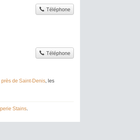
Téléphone
Téléphone
 près de Saint-Denis
, les
perie Stains
.