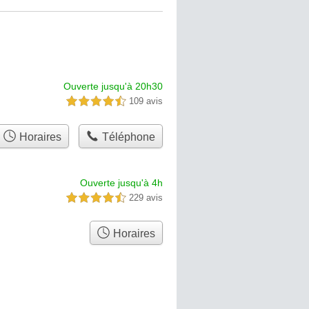
Ouverte jusqu'à 20h30
109 avis
4,5 étoiles sur 5
Horaires
Téléphone
Ouverte jusqu'à 4h
229 avis
4,5 étoiles sur 5
Horaires