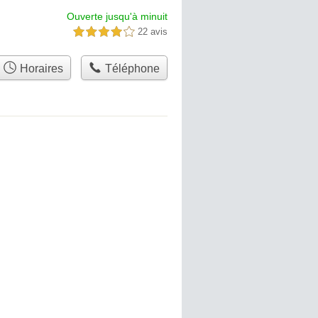
Ouverte jusqu'à minuit
22 avis
4,0 étoiles sur 5
Horaires
Téléphone