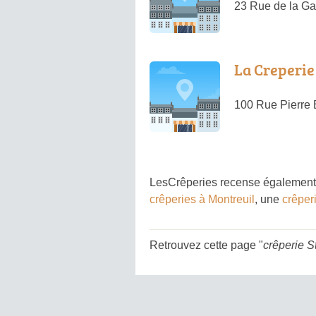
23 Rue de la Ga
La Creperie
100 Rue Pierre 
LesCrêperies recense également 
crêperies à Montreuil
, une
crêperi
Retrouvez cette page "
crêperie S