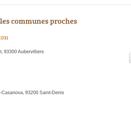
 les communes proches
ton
, 93300 Aubervilliers
e-Casanova, 93200 Saint-Denis