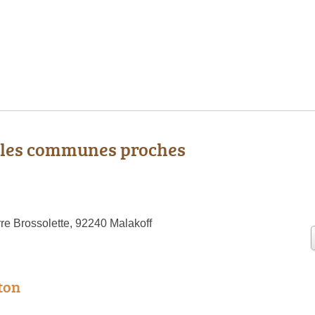
 les communes proches
re Brossolette, 92240 Malakoff
ton