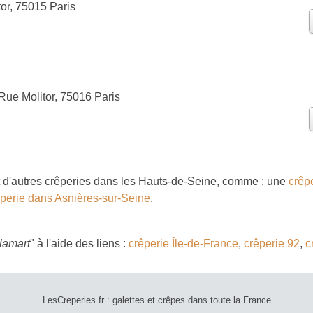
or, 75015 Paris
Rue Molitor, 75016 Paris
d'autres crêperies dans les Hauts-de-Seine, comme : une
crêp
êperie dans Asnières-sur-Seine
.
lamart
" à l'aide des liens :
crêperie Île-de-France
,
crêperie 92
,
c
LesCreperies.fr : galettes et crêpes dans toute la France