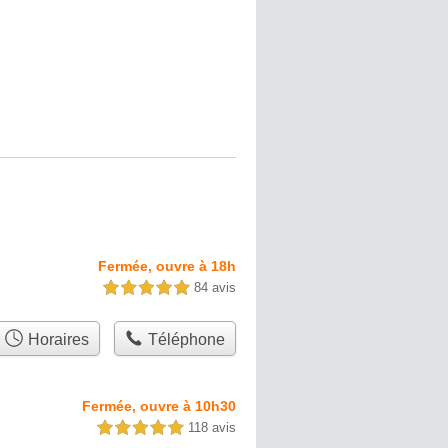
Fermée, ouvre à 18h
84 avis
5,0 étoiles sur 5
Horaires
Téléphone
Fermée, ouvre à 10h30
118 avis
5,0 étoiles sur 5