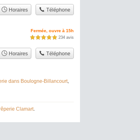
Horaires
Téléphone
Fermée, ouvre à 15h
234 avis
5,0 étoiles sur 5
Horaires
Téléphone
erie dans Boulogne-Billancourt
,
rêperie Clamart
.