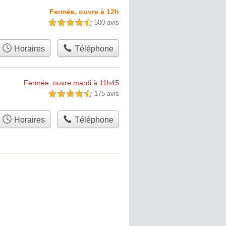
Fermée, ouvre à 12h
500 avis
4,5 étoiles sur 5
Horaires
Téléphone
Fermée, ouvre mardi à 11h45
175 avis
4,5 étoiles sur 5
Horaires
Téléphone