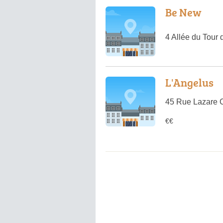
Be New
4 Allée du Tour
L'Angelus
45 Rue Lazare C
€€