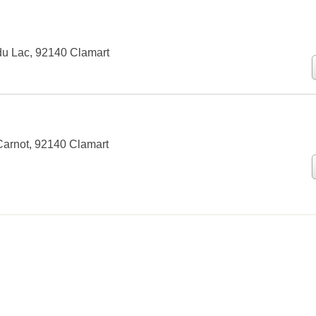
 du Lac, 92140 Clamart
arnot, 92140 Clamart