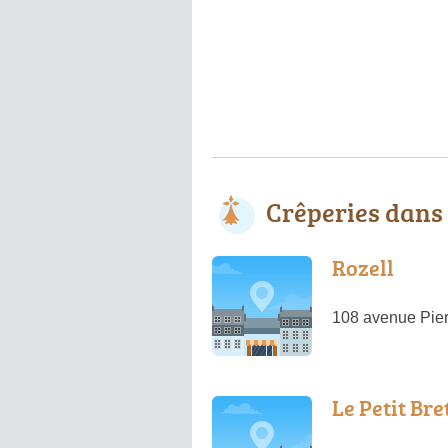
Crêperies dans
Rozell
108 avenue Pier
Le Petit Bre