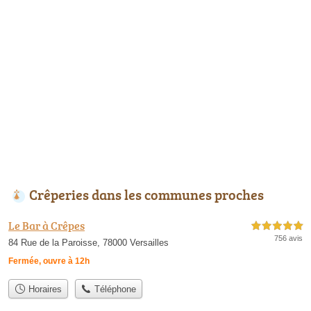
Crêperies dans les communes proches
Le Bar à Crêpes
5,0 étoiles sur 5
756 avis
84 Rue de la Paroisse, 78000 Versailles
Fermée, ouvre à 12h
Horaires
Téléphone