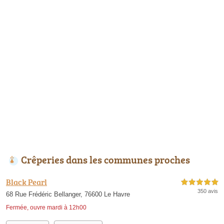
Crêperies dans les communes proches
Black Pearl
5,0 étoiles sur 5
350 avis
68 Rue Frédéric Bellanger, 76600 Le Havre
Fermée, ouvre mardi à 12h00