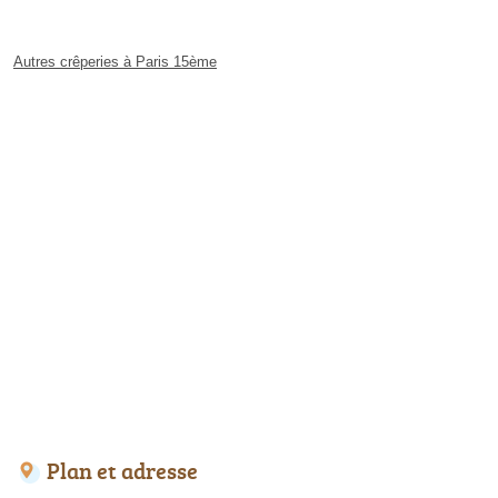
Autres crêperies à Paris 15ème
Plan et adresse