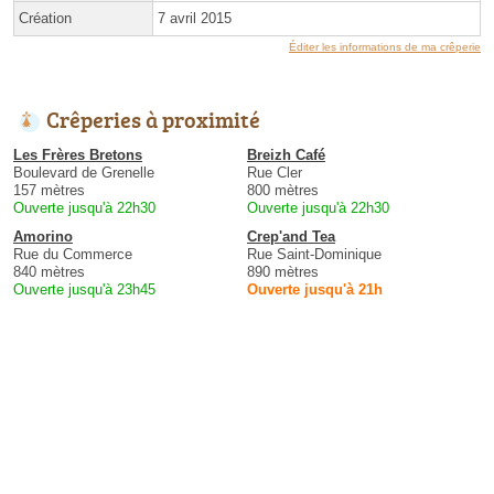
Création
7 avril 2015
Éditer les informations de ma crêperie
Crêperies à proximité
Les Frères Bretons
Breizh Café
Boulevard de Grenelle
Rue Cler
157 mètres
800 mètres
Ouverte jusqu'à 22h30
Ouverte jusqu'à 22h30
Amorino
Crep'and Tea
Rue du Commerce
Rue Saint-Dominique
840 mètres
890 mètres
Ouverte jusqu'à 23h45
Ouverte jusqu'à 21h