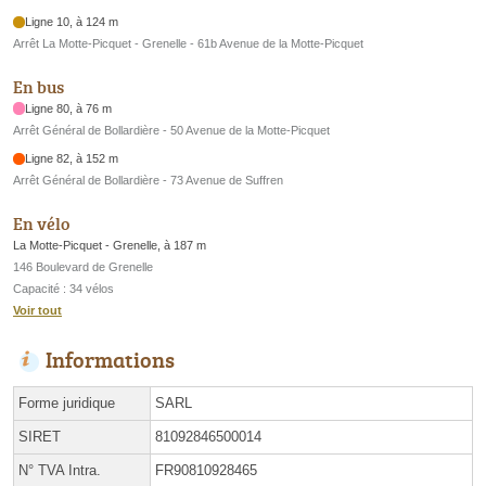
Ligne 10, à 124 m
Arrêt La Motte-Picquet - Grenelle - 61b Avenue de la Motte-Picquet
En bus
Ligne 80, à 76 m
Arrêt Général de Bollardière - 50 Avenue de la Motte-Picquet
Ligne 82, à 152 m
Arrêt Général de Bollardière - 73 Avenue de Suffren
En vélo
La Motte-Picquet - Grenelle, à 187 m
146 Boulevard de Grenelle
Capacité : 34 vélos
Voir tout
Informations
Forme juridique
SARL
SIRET
81092846500014
N° TVA Intra.
FR90810928465