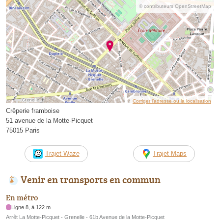
© contributeurs OpenStreetMap
Corriger l’adresse ou la localisation
Crêperie framboise
51 avenue de la Motte-Picquet
75015 Paris
Trajet Waze
Trajet Maps
Venir en transports en commun
En métro
Ligne 8, à 122 m
Arrêt La Motte-Picquet - Grenelle - 61b Avenue de la Motte-Picquet