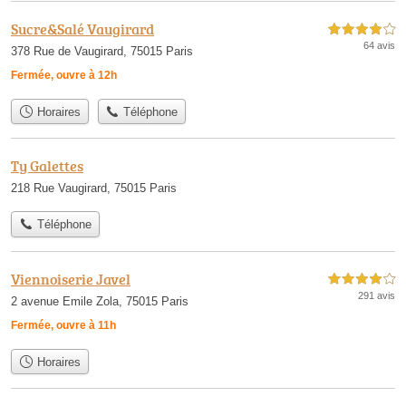
Sucre&Salé Vaugirard
4,0 étoiles sur 5
64 avis
378 Rue de Vaugirard, 75015 Paris
Fermée, ouvre à 12h
Horaires
Téléphone
Ty Galettes
218 Rue Vaugirard, 75015 Paris
Téléphone
Viennoiserie Javel
4,0 étoiles sur 5
291 avis
2 avenue Emile Zola, 75015 Paris
Fermée, ouvre à 11h
Horaires