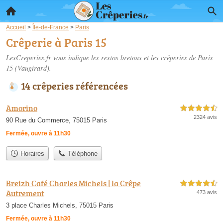
Accueil
>
Île-de-France
>
Paris
Crêperie à Paris 15
LesCreperies.fr vous indique les restos bretons et les
crêperies de Paris
15
(Vaugirard).
14 crêperies référencées
Amorino
4,5 étoiles sur 5
2324 avis
90 Rue du Commerce, 75015 Paris
Fermée, ouvre à 11h30
Horaires
Téléphone
Breizh Café Charles Michels | la Crêpe
4,5 étoiles sur 5
Autrement
473 avis
3 place Charles Michels, 75015 Paris
Fermée, ouvre à 11h30