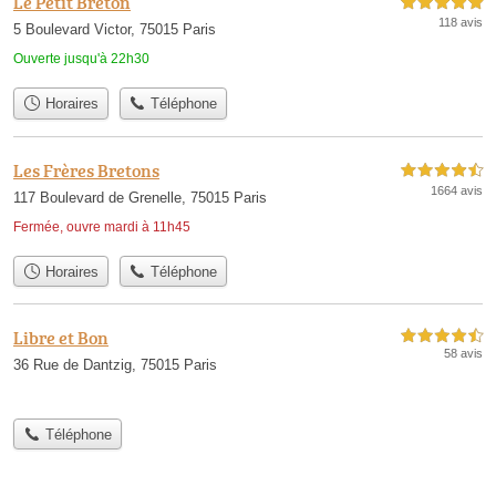
Le Petit Breton
5,0 étoiles sur 5
118 avis
5 Boulevard Victor, 75015 Paris
Ouverte jusqu'à 22h30
Horaires
Téléphone
Les Frères Bretons
4,5 étoiles sur 5
1664 avis
117 Boulevard de Grenelle, 75015 Paris
Fermée, ouvre mardi à 11h45
Horaires
Téléphone
Libre et Bon
4,5 étoiles sur 5
58 avis
36 Rue de Dantzig, 75015 Paris
Téléphone