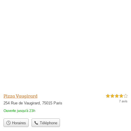
Pizza Vaugirard
4,0 étoiles sur 5
7 avis
254 Rue de Vaugirard, 75015 Paris
Ouverte jusqu'à 23h
Horaires
Téléphone