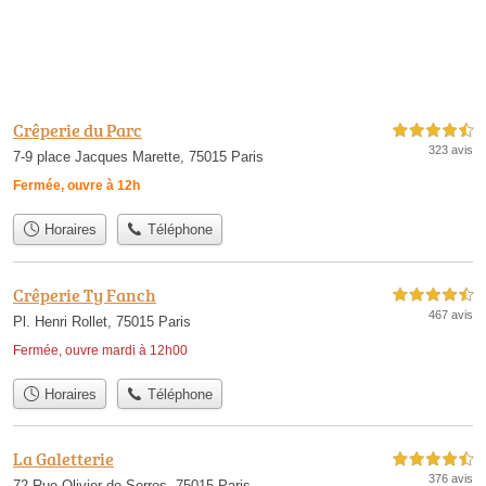
Crêperie du Parc
4,5 étoiles sur 5
323 avis
7-9 place Jacques Marette, 75015 Paris
Fermée, ouvre à 12h
Horaires
Téléphone
Crêperie Ty Fanch
4,5 étoiles sur 5
467 avis
Pl. Henri Rollet, 75015 Paris
Fermée, ouvre mardi à 12h00
Horaires
Téléphone
La Galetterie
4,5 étoiles sur 5
376 avis
72 Rue Olivier de Serres, 75015 Paris