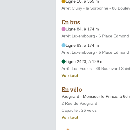
Ligne 10, à 355 m
Arrêt Cluny - la Sorbonne - 88 Boule
En bus
Ligne 84, à 174 m
Arrêt Luxembourg - 6 Place Edmond
Ligne 89, à 174 m
Arrêt Luxembourg - 6 Place Edmond
Ligne 2423, à 129 m
Arrêt Les Ecoles - 38 Boulevard Sain
Voir tout
En vélo
Vaugirard - Monsieur le Prince, à 66
2 Rue de Vaugirard
Capacité : 26 vélos
Voir tout