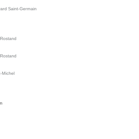
vard Saint-Germain
 Rostand
 Rostand
t-Michel
 m