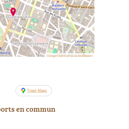
Corriger l’adresse ou la localisation
Trajet Maps
ports en commun