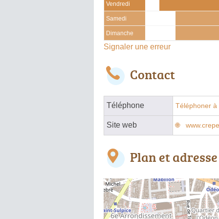
Vendredi
Samedi
Dimanche
Signaler une erreur
Contact
Téléphone
Téléphoner à 
Site web
www.creper
Plan et adresse