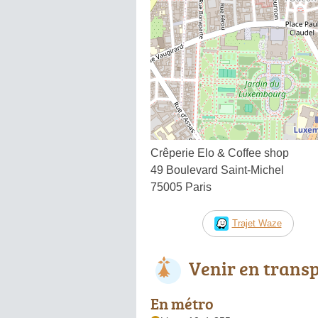
Crêperie Elo & Coffee shop
49 Boulevard Saint-Michel
75005 Paris
Trajet Waze
Venir en trans
En métro