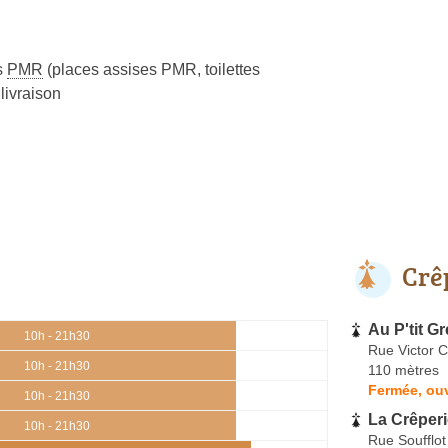
s
PMR
(places assises PMR, toilettes
livraison
Crê
Au P'tit G
10h - 21h30
Rue Victor 
10h - 21h30
110 mètres
Fermée, ouv
10h - 21h30
La Crêperi
10h - 21h30
Rue Soufflot