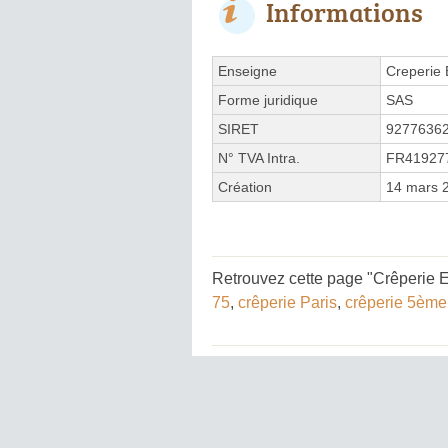
Informations
Enseigne
Creperie 
Forme juridique
SAS
SIRET
9277636
N° TVA Intra.
FR41927
Création
14 mars 
Retrouvez cette page "Crêperie E
75
,
crêperie Paris
,
crêperie 5ème