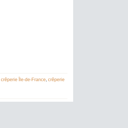
:
crêperie Île-de-France
,
crêperie