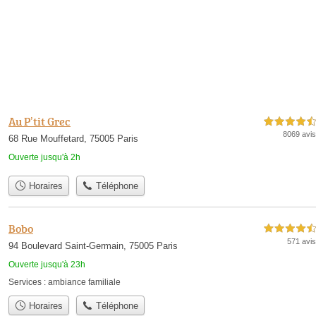
Au P’tit Grec
4,5 étoiles sur 5
8069 avis
68 Rue Mouffetard, 75005 Paris
Ouverte jusqu'à 2h
Horaires
Téléphone
Bobo
4,5 étoiles sur 5
571 avis
94 Boulevard Saint-Germain, 75005 Paris
Ouverte jusqu'à 23h
Services :
ambiance familiale
Horaires
Téléphone