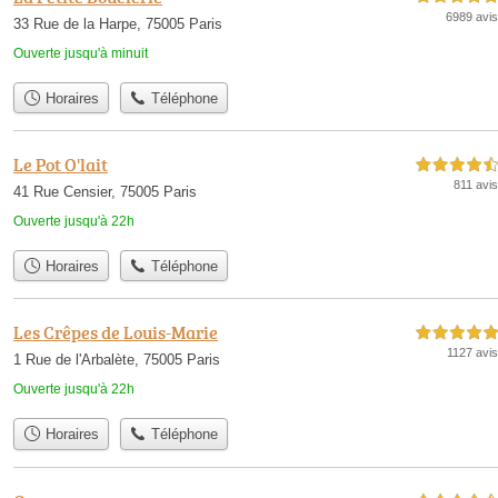
6989 avis
33 Rue de la Harpe, 75005 Paris
Ouverte jusqu'à minuit
Horaires
Téléphone
Le Pot O'lait
4,5 étoiles sur 5
811 avis
41 Rue Censier, 75005 Paris
Ouverte jusqu'à 22h
Horaires
Téléphone
Les Crêpes de Louis-Marie
5,0 étoiles sur 5
1127 avis
1 Rue de l'Arbalète, 75005 Paris
Ouverte jusqu'à 22h
Horaires
Téléphone