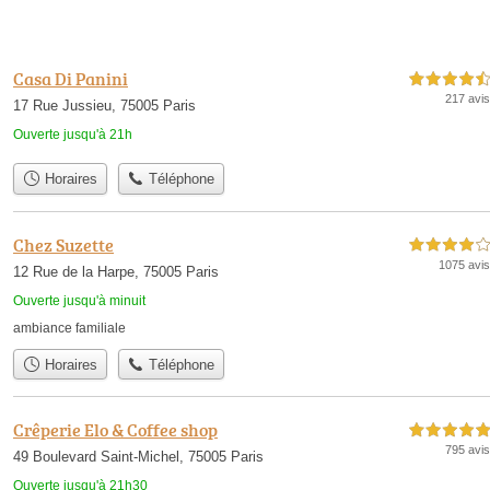
Casa Di Panini
4,5 étoiles sur 5
217 avis
17 Rue Jussieu, 75005 Paris
Ouverte jusqu'à 21h
Horaires
Téléphone
Chez Suzette
4,0 étoiles sur 5
1075 avis
12 Rue de la Harpe, 75005 Paris
Ouverte jusqu'à minuit
ambiance familiale
Horaires
Téléphone
Crêperie Elo & Coffee shop
5,0 étoiles sur 5
795 avis
49 Boulevard Saint-Michel, 75005 Paris
Ouverte jusqu'à 21h30