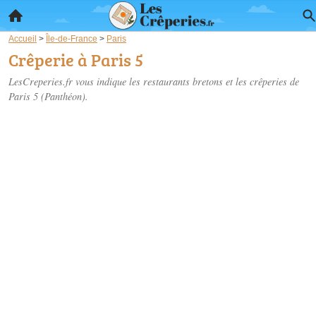
Accueil
>
Île-de-France
>
Paris
Crêperie à Paris 5
LesCreperies.fr vous indique les restaurants bretons et les
crêperies de
Paris 5
(Panthéon).