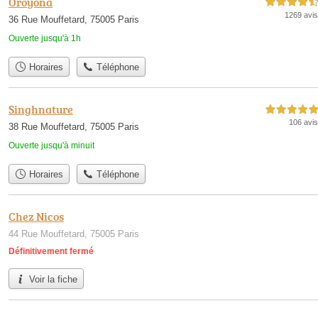
Oroyona
4,5 étoiles sur 5
1269 avis
36 Rue Mouffetard, 75005 Paris
Ouverte jusqu'à 1h
Horaires
Téléphone
Singhnature
5,0 étoiles sur 5
106 avis
38 Rue Mouffetard, 75005 Paris
Ouverte jusqu'à minuit
Horaires
Téléphone
Chez Nicos
44 Rue Mouffetard, 75005 Paris
Définitivement fermé
Voir la fiche