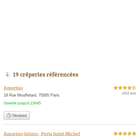
19 crêperies référencées
Amorino
4,5 étoiles sur 5
1553 avis
18 Rue Mouffetard, 75005 Paris
Ouverte jusqu'à 23h45
Horaires
Amorino Gelato - Paris Saint Michel
5,0 étoiles sur 5