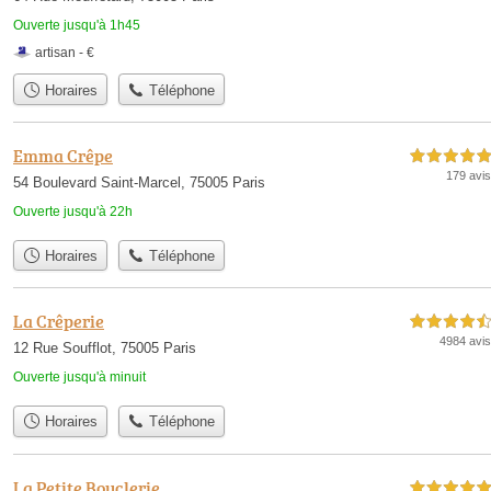
Ouverte jusqu'à 1h45
artisan
-
€
Horaires
Téléphone
Emma Crêpe
5,0 étoiles sur 5
179 avis
54 Boulevard Saint-Marcel, 75005 Paris
Ouverte jusqu'à 22h
Horaires
Téléphone
La Crêperie
4,5 étoiles sur 5
4984 avis
12 Rue Soufflot, 75005 Paris
Ouverte jusqu'à minuit
Horaires
Téléphone
La Petite Bouclerie
5,0 étoiles sur 5