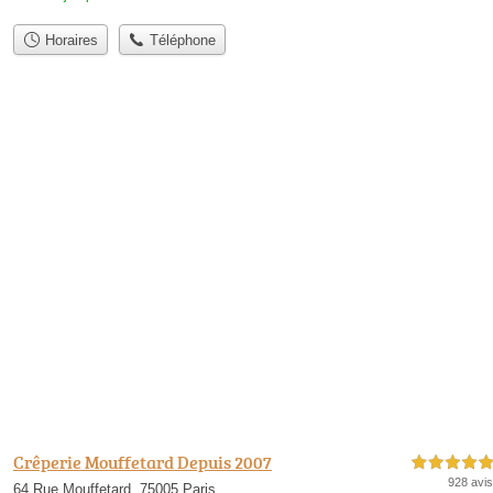
Horaires
Téléphone
Crêperie Mouffetard Depuis 2007
5,0 étoiles sur 5
928 avis
64 Rue Mouffetard, 75005 Paris