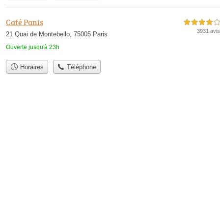
Café Panis
4,0 étoiles sur 5
3931 avis
21 Quai de Montebello, 75005 Paris
Ouverte jusqu'à 23h
Horaires
Téléphone