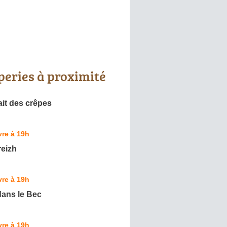
peries à proximité
it des crêpes
re à 19h
reizh
re à 19h
dans le Bec
re à 19h