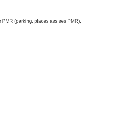
s
PMR
(parking, places assises PMR)
,