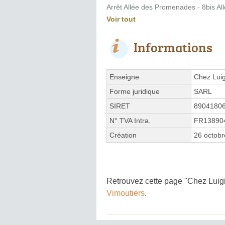
Arrêt Allée des Promenades - 8bis A
Voir tout
Informations
Enseigne
Chez Luig
Forme juridique
SARL
SIRET
8904180
N° TVA Intra.
FR13890
Création
26 octob
Retrouvez cette page "Chez Luigi
Vimoutiers
.