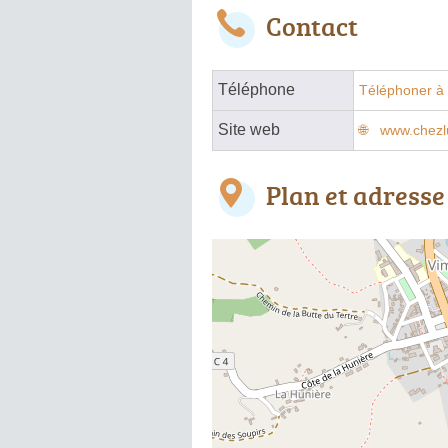
Contact
Téléphone
Téléphoner à 
Site web
www.chezlu
Plan et adresse