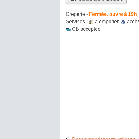
Crêperie
-
Fermée, ouvre à 19h
Services :
à emporter
,
accè
CB acceptée