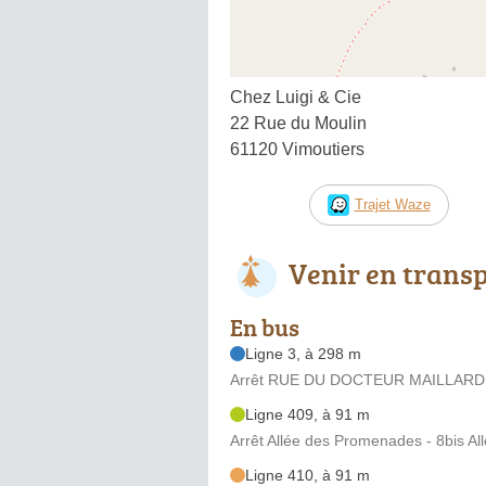
Chez Luigi & Cie
22 Rue du Moulin
61120 Vimoutiers
Trajet Waze
Venir en trans
En bus
Ligne 3, à 298 m
Arrêt RUE DU DOCTEUR MAILLARD - 
Ligne 409, à 91 m
Arrêt Allée des Promenades - 8bis A
Ligne 410, à 91 m