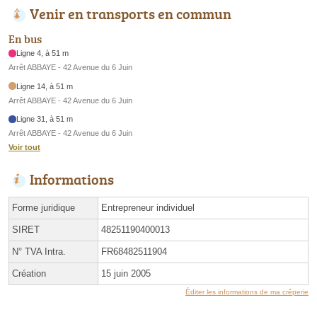
Venir en transports en commun
En bus
Ligne 4, à 51 m
Arrêt ABBAYE - 42 Avenue du 6 Juin
Ligne 14, à 51 m
Arrêt ABBAYE - 42 Avenue du 6 Juin
Ligne 31, à 51 m
Arrêt ABBAYE - 42 Avenue du 6 Juin
Voir tout
Informations
Forme juridique
Entrepreneur individuel
SIRET
48251190400013
N° TVA Intra.
FR68482511904
Création
15 juin 2005
Éditer les informations de ma crêperie