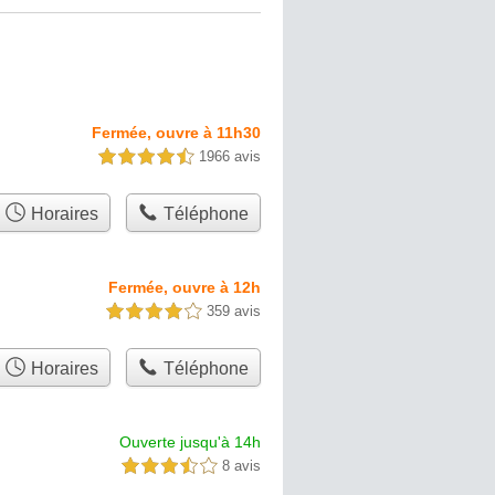
Fermée, ouvre à 11h30
1966 avis
4,5 étoiles sur 5
Horaires
Téléphone
Fermée, ouvre à 12h
359 avis
4,0 étoiles sur 5
Horaires
Téléphone
Ouverte jusqu'à 14h
8 avis
3,5 étoiles sur 5