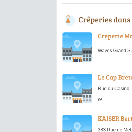
Crêperies dans
Creperie Mo
Waves Grand Su
Le Cap Bret
Rue du Casino,
€€
KAISER Ber
383 Rue de Met