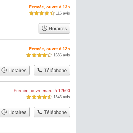
Fermée, ouvre à 13h
116 avis
4,5 étoiles sur 5
Horaires
Fermée, ouvre à 12h
1686 avis
4,0 étoiles sur 5
Horaires
Téléphone
Fermée, ouvre mardi à 12h00
1346 avis
4,5 étoiles sur 5
Horaires
Téléphone