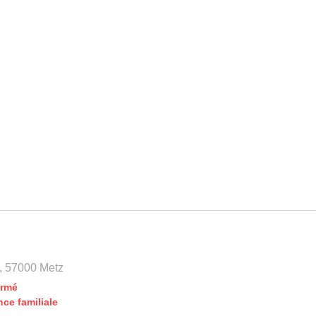
, 57000 Metz
ermé
ce familiale