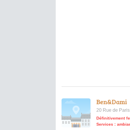
Ben&Dami
20 Rue de Paris
Définitivement f
Services :
ambian