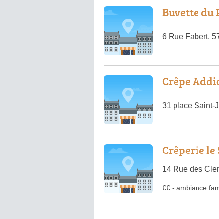
Buvette du 
6 Rue Fabert, 5
Crêpe Addi
31 place Saint-
Crêperie le
14 Rue des Cler
€€
-
ambiance fami