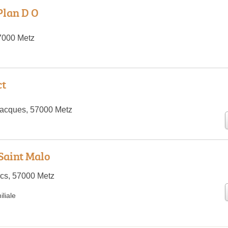
Plan D O
7000 Metz
ct
Jacques, 57000 Metz
 Saint Malo
cs, 57000 Metz
liale